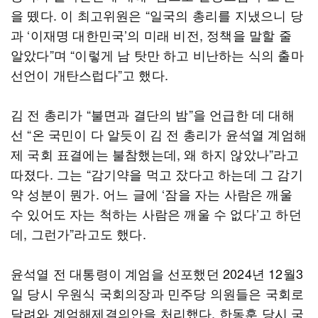
을 뗐다. 이 최고위원은 “일국의 총리를 지냈으니 당
과 ‘이재명 대한민국’의 미래 비전, 정책을 말할 줄
알았다”며 “이렇게 남 탓만 하고 비난하는 식의 출마
선언이 개탄스럽다”고 했다.
김 전 총리가 “불면과 결단의 밤”을 언급한 데 대해
선 “온 국민이 다 알듯이 김 전 총리가 윤석열 계엄해
제 국회 표결에는 불참했는데, 왜 하지 않았나”라고
따졌다. 그는 “감기약을 먹고 잤다고 하는데 그 감기
약 성분이 뭔가. 어느 글에 ‘잠을 자는 사람은 깨울
수 있어도 자는 척하는 사람은 깨울 수 없다’고 하던
데, 그런가”라고도 했다.
윤석열 전 대통령이 계엄을 선포했던 2024년 12월3
일 당시 우원식 국회의장과 민주당 의원들은 국회로
달려와 계엄해제결의안을 처리했다. 한동훈 당시 국