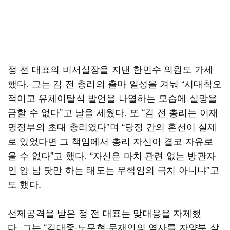
정 전 대표의 비서실장을 지낸 한민수 의원도 가세
했다. 그는 김 전 총리의 출마 일성을 겨눠 “시대착오
적이고 유체이탈식 발언을 나열하는 모습에 실망을
금할 수 없다”고 날을 세웠다. 또 “김 전 총리는 이재
명정부의 초대 총리였다”며 “당정 간의 혼선이 실제
로 있었다면 그 책임에서 총리 자신이 결코 자유로
울 수 없다”고 했다. “자신은 마치 관련 없는 방관자
인 양 남 탓만 하는 태도는 무책임의 극치 아니냐”고
도 했다.
선제공격을 받은 정 전 대표는 맞대응을 자제했
다. 그는 “김대중·노무현·문재인의 역사를 자양분 삼