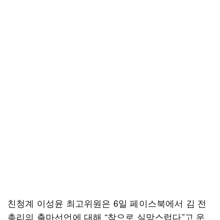
친청계 이성윤 최고위원은 6일 페이스북에서 김 전
총리의 출마선언에 대해 “참으로 실망스럽다”고 운