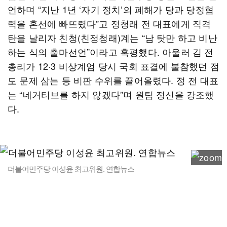
언하며 “지난 1년 ‘자기 정치’의 폐해가 당과 당정협
력을 혼선에 빠뜨렸다”고 정청래 전 대표에게 직격
탄을 날리자 친청(친정청래)계는 “남 탓만 하고 비난
하는 식의 출마선언”이라고 혹평했다. 아울러 김 전
총리가 12·3 비상계엄 당시 국회 표결에 불참했던 점
도 문제 삼는 등 비판 수위를 끌어올렸다. 정 전 대표
는 “네거티브를 하지 않겠다”며 원팀 정신을 강조했
다.
더불어민주당 이성윤 최고위원. 연합뉴스