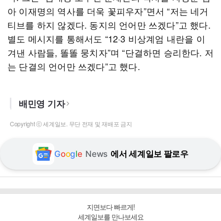
아 이재명의 역사를 더욱 꽃피우자”면서 “저는 네거
티브를 하지 않겠다. 동지의 언어만 쓰겠다”고 했다.
별도 메시지를 통해서도 “12·3 비상계엄 내란을 이
겨낸 사람들, 똘똘 뭉치자”며 “단결하면 승리한다. 저
는 단결의 언어만 쓰겠다”고 했다.
배민영 기자
Copyright ⓒ 세계일보. 무단 전재 및 재배포 금지
G
o
o
g
l
e
News
에서 세계일보 팔로우
지면보다 빠르게!
세계일보를 만나보세요