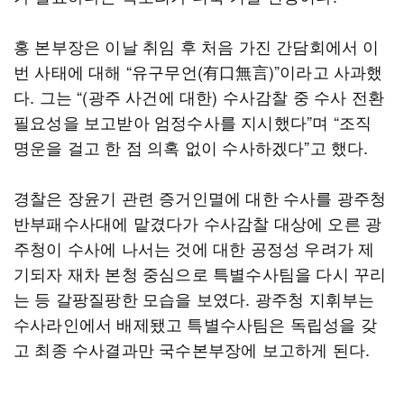
홍 본부장은 이날 취임 후 처음 가진 간담회에서 이
번 사태에 대해 “유구무언(有口無言)”이라고 사과했
다. 그는 “(광주 사건에 대한) 수사감찰 중 수사 전환
필요성을 보고받아 엄정수사를 지시했다”며 “조직
명운을 걸고 한 점 의혹 없이 수사하겠다”고 했다.
경찰은 장윤기 관련 증거인멸에 대한 수사를 광주청
반부패수사대에 맡겼다가 수사감찰 대상에 오른 광
주청이 수사에 나서는 것에 대한 공정성 우려가 제
기되자 재차 본청 중심으로 특별수사팀을 다시 꾸리
는 등 갈팡질팡한 모습을 보였다. 광주청 지휘부는
수사라인에서 배제됐고 특별수사팀은 독립성을 갖
고 최종 수사결과만 국수본부장에 보고하게 된다.