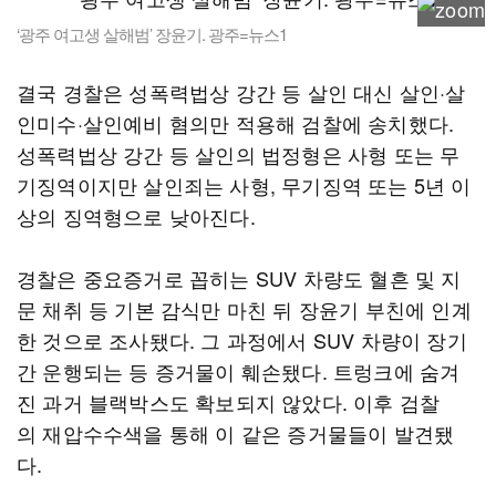
‘광주 여고생 살해범’ 장윤기. 광주=뉴스1
결국 경찰은 성폭력법상 강간 등 살인 대신 살인·살
인미수·살인예비 혐의만 적용해 검찰에 송치했다.
성폭력법상 강간 등 살인의 법정형은 사형 또는 무
기징역이지만 살인죄는 사형, 무기징역 또는 5년 이
상의 징역형으로 낮아진다.
경찰은 중요증거로 꼽히는 SUV 차량도 혈흔 및 지
문 채취 등 기본 감식만 마친 뒤 장윤기 부친에 인계
한 것으로 조사됐다. 그 과정에서 SUV 차량이 장기
간 운행되는 등 증거물이 훼손됐다. 트렁크에 숨겨
진 과거 블랙박스도 확보되지 않았다. 이후 검찰
의 재압수수색을 통해 이 같은 증거물들이 발견됐
다.