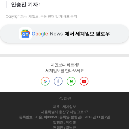
안승진 기자
Copyright ⓒ 세계일보. 무단 전재 및 재배포 금지
G
o
o
g
l
e
News
에서 세계일보 팔로우
지면보다 빠르게!
세계일보를 만나보세요
PC 화면
제호 : 세계일보
서울특별시 용산구 서빙고로 17
등록번호 : 서울, 아03959 | 등록일(발행일) : 2015년 11월 2일
발행인 : 박정훈
편집인 : 조남규