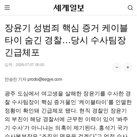
장윤기 성범죄 핵심 증거 케이블
타이 숨긴 경찰…당시 수사팀장
긴급체포
입력 :
2026-07-07 05:00
안승진 기자 prodo@segye.com
광주 도심에서 여고생을 살해한 장윤기를 수사한 경
찰 수사팀장이 핵심 증거물인 ‘케이블타이’를 인멸한
정황이 확인돼 긴급체포 됐다. 현직 경찰인 장윤기
의 부친이 해당 경찰서에 근무한 이력이 있어 ‘봐주
기 수사’가 아니냐는 의혹이 제기된다. 홍석기 국가
수사본부장은 “조직의 명운을 걸겠다”고 엄정 수사