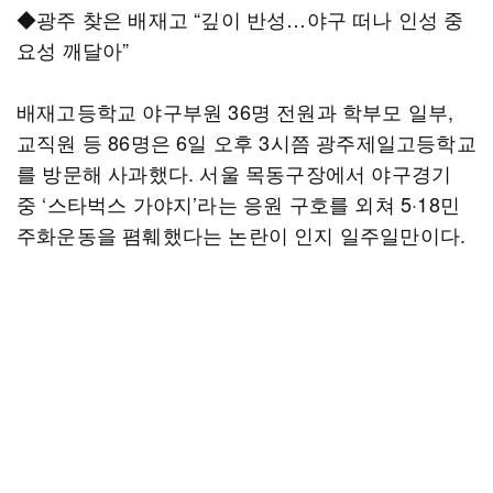
◆광주 찾은 배재고 “깊이 반성…야구 떠나 인성 중
요성 깨달아”
배재고등학교 야구부원 36명 전원과 학부모 일부,
교직원 등 86명은 6일 오후 3시쯤 광주제일고등학교
를 방문해 사과했다. 서울 목동구장에서 야구경기
중 ‘스타벅스 가야지’라는 응원 구호를 외쳐 5·18민
주화운동을 폄훼했다는 논란이 인지 일주일만이다.