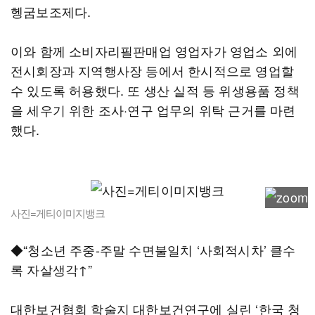
헹굼보조제다.
이와 함께 소비자리필판매업 영업자가 영업소 외에
전시회장과 지역행사장 등에서 한시적으로 영업할
수 있도록 허용했다. 또 생산 실적 등 위생용품 정책
을 세우기 위한 조사·연구 업무의 위탁 근거를 마련
했다.
사진=게티이미지뱅크
◆“청소년 주중-주말 수면불일치 ‘사회적시차’ 클수
록 자살생각↑”
대한보건협회 학술지 대한보건연구에 실린 ‘한국 청