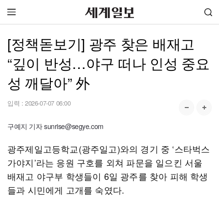
[정책돋보기] 광주 찾은 배재고
“깊이 반성…야구 떠나 인성 중요
성 깨달아” 外
입력 :
2026-07-07 06:00
구예지 기자 sunrise@segye.com
광주제일고등학교(광주일고)와의 경기 중 ‘스타벅스
가야지’라는 응원 구호를 외쳐 파문을 일으킨 서울
배재고 야구부 학생들이 6일 광주를 찾아 피해 학생
들과 시민에게 고개를 숙였다.