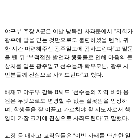
야구부 주장 A군은 이날 낭독한 사과문에서 “저희가
광주에 발을 딛는 것만으로도 불편하셨을 텐데, 귀
한 시간 마련해주신 광주일고에 감사드린다”고 말문
을 뗀 뒤 “부적절한 발언과 행동들로 인해 마음의 큰
상처를 입은 광주일고 선수들과 학부모님, 광주 시
민분들께 진심으로 사과드린다”고 했다.
배재고 야구부 감독 B씨도 “선수들의 지역 비하 응
원은 무엇으로도 변명할 수 없는 잘못임을 인정하
며, 학생들을 잘 이끌고 가르쳐야 할 지도자로서 책
임이 가장 크기에 진심으로 사죄드린다”고 말했다.
교장 등 배재고 교직원들은 “이번 사태를 단순한 일