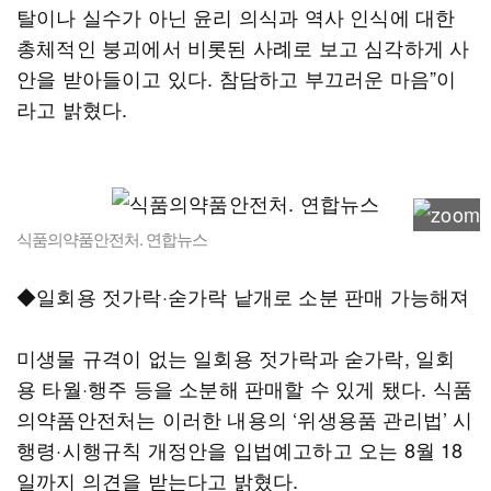
탈이나 실수가 아닌 윤리 의식과 역사 인식에 대한
총체적인 붕괴에서 비롯된 사례로 보고 심각하게 사
안을 받아들이고 있다. 참담하고 부끄러운 마음”이
라고 밝혔다.
식품의약품안전처. 연합뉴스
◆일회용 젓가락·숟가락 낱개로 소분 판매 가능해져
미생물 규격이 없는 일회용 젓가락과 숟가락, 일회
용 타월·행주 등을 소분해 판매할 수 있게 됐다. 식품
의약품안전처는 이러한 내용의 ‘위생용품 관리법’ 시
행령·시행규칙 개정안을 입법예고하고 오는 8월 18
일까지 의견을 받는다고 밝혔다.