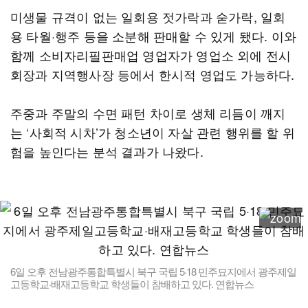
미생물 규격이 없는 일회용 젓가락과 숟가락, 일회
용 타월·행주 등을 소분해 판매할 수 있게 됐다. 이와
함께 소비자리필판매업 영업자가 영업소 외에 전시
회장과 지역행사장 등에서 한시적 영업도 가능하다.
주중과 주말의 수면 패턴 차이로 생체 리듬이 깨지
는 ‘사회적 시차’가 청소년이 자살 관련 행위를 할 위
험을 높인다는 분석 결과가 나왔다.
6일 오후 전남광주통합특별시 북구 국립 5·18 민주묘지에서 광주제일
고등학교·배재고등학교 학생들이 참배하고 있다. 연합뉴스