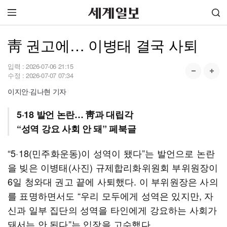
靑 권고에… 이병태 결국 사퇴
입력 :
2026-07-06 21:15
수정 :
2026-07-07 07:34
이지안·김나현 기자
5·18 발언 논란… 靑과 대립각
“성역 강요 사회 안 돼” 페북글
“5·18(민주화운동)이 성역이 됐다”는 발언으로 논란
을 빚은 이병태(사진) 규제합리화위원회 부위원장이
6일 청와대 권고 끝에 사퇴했다. 이 부위원장은 사의
를 표명하면서도 “우리 모두에게 성역은 있지만, 자
신과 일부 집단의 성역을 타인에게 강요하는 사회가
돼서는 안 된다”는 입장을 고수했다.