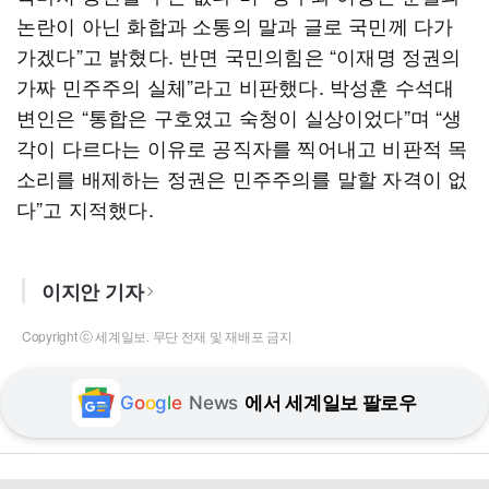
논란이 아닌 화합과 소통의 말과 글로 국민께 다가
가겠다”고 밝혔다. 반면 국민의힘은 “이재명 정권의
가짜 민주주의 실체”라고 비판했다. 박성훈 수석대
변인은 “통합은 구호였고 숙청이 실상이었다”며 “생
각이 다르다는 이유로 공직자를 찍어내고 비판적 목
소리를 배제하는 정권은 민주주의를 말할 자격이 없
다”고 지적했다.
이지안 기자
Copyright ⓒ 세계일보. 무단 전재 및 재배포 금지
G
o
o
g
l
e
News
에서 세계일보 팔로우