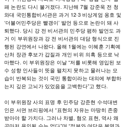
패 논란도 다시 불거졌다. 지난해 7월 강준욱 전 청
와대 국민통합비서관은 과거 12·3 비상계엄 옹호 및
‘더불어민주당은 빨갱이’ 발언 등으로 논란이 돼 사
퇴했다. 당시 강 전 비서관의 민주당 폄하 발언도 과
거 이 부위원장과 강 전 비서관의 대담 형식으로 진
행된 강연에서 나왔다. 올해 1월에는 이혜훈 기획예
산처 장관 후보가 갑질과 개인 비위 의혹 등으로 낙
마했다. 이 부위원장은 이날 “저를 비롯해 영입된 보
수 성향 인사들이 뜻을 펼치지 못하고 물러나는 모
습이 반복되는 것이 국민 통합이라는 대의에 부합하
는지 깊은 고뇌가 있었음을 고백한다”고 했다.
이 부위원장 사의 표명 후 민주당 강준현 수석대변
인은 서면 브리핑에서 “표현의 자유는 마땅히 존중
받아야 할 가치다. 그러나 차별, 혐오 표현, 역사 왜
곡마저 용인될 수는 없다”며 “정부와 여당은 분열과