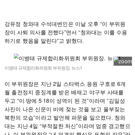
강유정 청와대 수석대변인은 이날 오후 “이 부위원
장이 사퇴 의사를 전했다”면서 “청와대는 이를 수용
하기로 했음을 알린다”고 밝혔다.
이병태 규제합리화위원회 부위원장. 뉴스1
이 부위원장은 지난 2일 스타벅스 응원 구호로 6개
월 출전정지 중징계를 받은 배재고 야구부 사태를
두고 “이 땅에 5·18이 성역이 된 것”이라며 “김일성
사진이 나온 신문이 비에 젖는 것을 보고 울부짖는
북한의 모습”이라고 발언해 파문을 일으켰다. 청와
대는 지난 4일 “부적절한 처신”이라며 엄중 경고했으
나, 이 부위원장은 “내 의견의 핵심은 표현의 자유”라