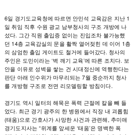
6일 경기도교육청에 따르면 안민석 교육감은 지난 1
일 취임 직후 수원 광교 남부청사의 구조 개방에 나
섰다. 그간 직원 출입증 없이는 진입조차 불가능했
던 14층 교육감실의 문을 활짝 열어젖힌 데 이어 1층
의 삼엄한 출입 게이트도 철거에 들어갔다. 청사의
주인은 도민이라는 ‘벽 깨기 교육’에 따른 조치다. 보
안을 이유로 성벽을 쌓는 건 시대정신에 역행한다는
판단 아래 인수위가 마무리되는 7월 중순까지 청사
를 개방형 구조로 전면 리모델링할 방침이다.
경기도 역시 일터의 해묵은 폭력 근절에 칼을 빼 들
었다. 최근 경기 광주의 한 병원에서 직장 내 괴롭힘
(태움)으로 간호사가 사망한 사건과 관련해, 추미애
경기도지사는 “위계를 앞세운 ‘태움’은 명백한 폭