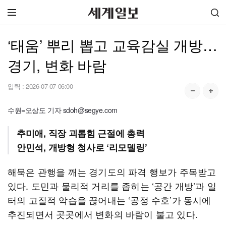
‘태움’ 뿌리 뽑고 교육감실 개방…
경기, 변화 바람
입력 :
2026-07-07 06:00
수원=오상도 기자 sdoh@segye.com
추미애, 직장 괴롭힘 근절에 총력
안민석, 개방형 청사로 ‘리모델링’
해묵은 관행을 깨는 경기도의 파격 행보가 주목받고
있다. 도민과 물리적 거리를 좁히는 ‘공간 개방’과 일
터의 고질적 악습을 끊어내는 ‘공정 수호’가 동시에
추진되면서 곳곳에서 변화의 바람이 불고 있다.