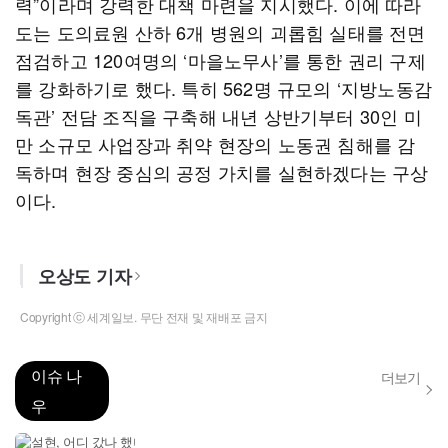
력”이라며 강력한 대책 마련을 지시했다. 이에 따라
도는 도의료원 산하 6개 병원의 괴롭힘 실태를 전면
점검하고 120여명의 ‘마을노무사’를 통한 권리 구제
를 강화하기로 했다. 특히 562명 규모의 ‘지방노동감
독관’ 전담 조직을 구축해 내년 상반기부터 30인 미
만 소규모 사업장과 취약 현장의 노동권 침해를 감
독하며 현장 중심의 공정 가치를 실현하겠다는 구상
이다.
오상도 기자
Copyright ⓒ 세계일보. 무단 전재 및 재배포 금지
이슈 나
더보기
우