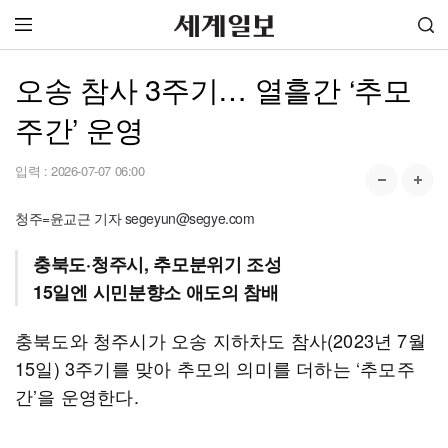
오송 참사 3주기… 열흘간 ‘추모
주간’ 운영
입력 :
2026-07-07 06:00
청주=윤교근 기자 segeyun@segye.com
충북도·청주시, 추모분위기 조성
15일엔 시민분향소 애도의 참배
충북도와 청주시가 오송 지하차도 참사(2023년 7월
15일) 3주기를 맞아 추모의 의미를 더하는 ‘추모주
간’을 운영한다.