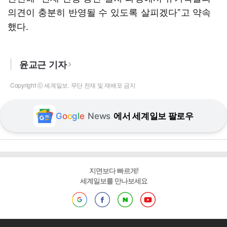
의견이 충분히 반영될 수 있도록 살피겠다”고 약속
했다.
윤교근 기자
Copyright ⓒ 세계일보. 무단 전재 및 재배포 금지
G
o
o
g
l
e
News
에서 세계일보 팔로우
지면보다 빠르게!
세계일보를 만나보세요