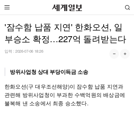
'잠수함 납품 지연' 한화오션, 일
부승소 확정…227억 돌려받는다
입력 :
2026-07-06 18:26
방위사업청 상대 부당이득금 소송
한화오션(구 대우조선해양)이 잠수함 납품 지연과
관련해 방위사업청이 부과한 수백억원의 배상금에
불복해 낸 소송에서 최종 승소했다.