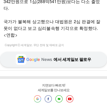
342만원으로 1심(288억541만원)보다는 다소 줄었
다.
국가가 불복해 상고했으나 대법원은 2심 판결에 잘
못이 없다고 보고 심리불속행 기각으로 확정했다.
<연합>
Copyright ⓒ 세계일보. 무단 전재 및 재배포 금지
G
o
o
g
l
e
News
에서 세계일보 팔로우
지면보다 빠르게!
세계일보를 만나보세요