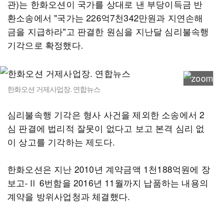
관)는 한화오션이 국가를 상대로 낸 부당이득금 반
환소송에서 "국가는 226억7천342만원과 지연손해
금을 지급하라"고 판결한 원심을 지난달 심리불속행
기각으로 확정했다.
한화오션 거제사업장. 연합뉴스
심리불속행 기각은 형사 사건을 제외한 소송에서 2
심 판결에 법리적 잘못이 없다고 보고 본격 심리 없
이 상고를 기각하는 제도다.
한화오션은 지난 2010년 계약금액 1천188억원에 장
보고-Ⅱ 6번함을 2016년 11월까지 납품하는 내용의
계약을 방위사업청과 체결했다.