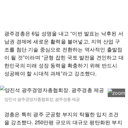
광주경총은 6일 성명을 내고 “이번 발표는 낙후된 서
남권 경제에 새로운 활력을 불어넣고, 지역 산업 구
조를 첨단 기술 중심으로 전환하는 역사적인 출발점
이 될 것”이라며 “균형 잡힌 국토 발전을 견인하고 대
한민국의 미래 성장 동력을 확충하기 위해 반드시
성공해야 할 시대적 과제”라고 강조했다.
양진석 광주경영자총협회장. 광주경총 제공
경총은 특히 광주 군공항 부지의 탁월한 입지 조건
을 강조했다. 250만평 규모의 대규모 평탄화된 부지