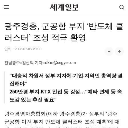
광주경총, 군공항 부지 ‘반도체 클
러스터’ 조성 적극 환영
입력 :
2026-07-06 20:00
전남광주=김선덕 기자 sdkim@segye.com
“대승적 차원서 정부·지자체·기업·지역민 총역량 결
집해야”
250만평 부지·KTX 인접 등 강점…“예타 면제 등 속
도감 있는 추진 필요”
광주경영자총협회(이하 광주경총)가 정부의 ‘광주
군공항 이전 부지 반도체 클러스터 조성 계획’에 대