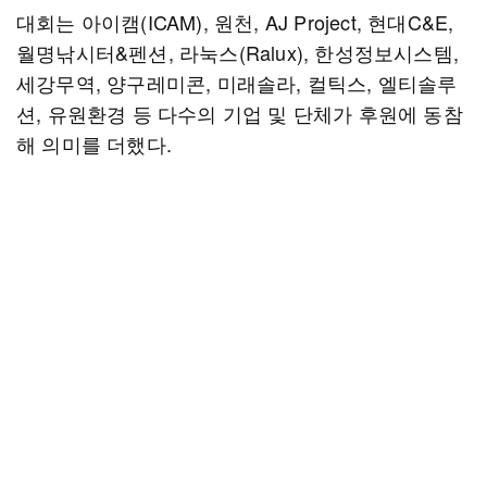
대회는 아이캠(ICAM), 원천, AJ Project, 현대C&E,
월명낚시터&펜션, 라눅스(Ralux), 한성정보시스템,
세강무역, 양구레미콘, 미래솔라, 컬틱스, 엘티솔루
션, 유원환경 등 다수의 기업 및 단체가 후원에 동참
해 의미를 더했다.