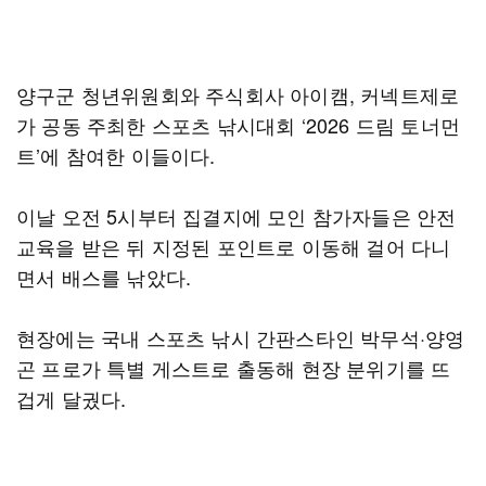
양구군 청년위원회와 주식회사 아이캠, 커넥트제로
가 공동 주최한 스포츠 낚시대회 ‘2026 드림 토너먼
트’에 참여한 이들이다.
이날 오전 5시부터 집결지에 모인 참가자들은 안전
교육을 받은 뒤 지정된 포인트로 이동해 걸어 다니
면서 배스를 낚았다.
현장에는 국내 스포츠 낚시 간판스타인 박무석·양영
곤 프로가 특별 게스트로 출동해 현장 분위기를 뜨
겁게 달궜다.