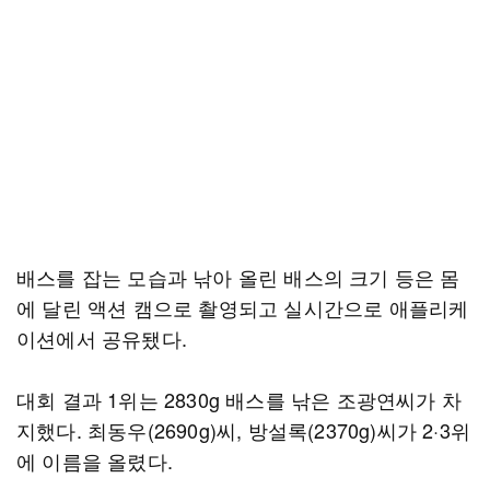
배스를 잡는 모습과 낚아 올린 배스의 크기 등은 몸
에 달린 액션 캠으로 촬영되고 실시간으로 애플리케
이션에서 공유됐다.
대회 결과 1위는 2830g 배스를 낚은 조광연씨가 차
지했다. 최동우(2690g)씨, 방설록(2370g)씨가 2·3위
에 이름을 올렸다.