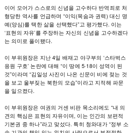
이어 모어가 스스로의 신념을 고수하다 반역죄로 처
형당한 역사를 언급하며 “이익(목숨과 권력) 대신 명
예(양심)를 택한 삶을 선택했다”고 평가했다. 이는
‘표현의 자유’를 주장하는 자신의 신념을 고수하겠다
는 의미로 풀이됐다.
이 부위원장은 지난 4일 배재고 야구부의 ‘스타벅스
응원 구호’ 논란에 대해 “이 땅에 5·18이 성역이 된
것”이라며 “김일성 사진이 나온 신문이 비에 젖는 것
을 보고 울부짖는 북한의 모습”이라고 지적해 파문
을 일으켰다.
이 부위원장은 여권의 거센 비판 목소리에도 “내 의
견의 핵심은 표현의 자유이며, 이는 인간의 보편적
기본권 중 하나”라고 맞섰다. 특히 청와대가 “정부 소
속 기관의 책임 있는 위치의 사람으로서 부적절한