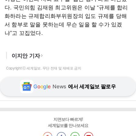
다. 국민의힘 김재원 최고위원은 이날 “규제를 합리
화하라는 규제합리화부위원장의 입도 규제를 당해
서 함부로 말을 못하는데 무슨 일을 할 수가 있겠
냐”고 꼬집었다.
이지안 기자
Copyright ⓒ 세계일보. 무단 전재 및 재배포 금지
G
o
o
g
l
e
News
에서 세계일보 팔로우
지면보다 빠르게!
세계일보를 만나보세요