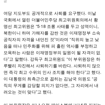
공
여당 지도부도 공개적으로 사퇴를 요구했다. 이날
국회에서 열린 더불어민주당 최고위원회의에서 황
명선 최고위원은 “5·18 조롱 사태를 두고 성역이니,
북한이니 하며 가해자를 감싼 것은 이재명정부 소속
공직자의 자격을 내던진 것”이라며 “직위의 높고 낮
음을 떠나 민주화를 위해 피 흘린 역사를 부정하고
모욕하는 사람은 이재명정부의 일원이 될 자격이 없
다”고 말했다. 강득구 최고위원도 “이 부위원장은 하
루빨리 자진해서 사퇴하기를 바란다. 사퇴하지 않으
면 즉각 최고 수위의 인사 조치를 해야 한다”고 했다.
이 대통령의 최측근으로 꼽히는 김남국 의원도 “공
직의 무게를 감당할 의지가 없다면, 그 자리에서 내
려오는 것이 맞다”고 했다.
이 부위원장은 이날 오전 페이스북에 ‘신념을 지키는