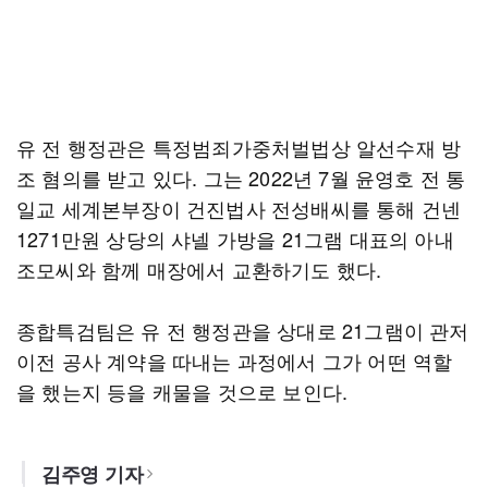
유 전 행정관은 특정범죄가중처벌법상 알선수재 방
조 혐의를 받고 있다. 그는 2022년 7월 윤영호 전 통
일교 세계본부장이 건진법사 전성배씨를 통해 건넨
1271만원 상당의 샤넬 가방을 21그램 대표의 아내
조모씨와 함께 매장에서 교환하기도 했다.
종합특검팀은 유 전 행정관을 상대로 21그램이 관저
이전 공사 계약을 따내는 과정에서 그가 어떤 역할
을 했는지 등을 캐물을 것으로 보인다.
김주영 기자