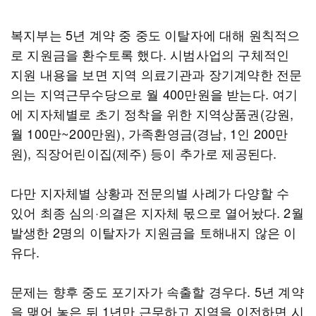
복지부는 5년 계약 중 중도 이탈자에 대해 원칙적으
로 지원금을 환수토록 했다. 시범사업의 구체적인
지원 내용을 보면 지역 의료기관과 장기계약한 전문
의는 지역근무수당으로 월 400만원을 받는다. 여기
에 지자체별로 초기 정착을 위한 지역상품권(강원,
월 100만~200만원), 가족환영금(경남, 1인 200만
원), 직장어린이집(제주) 등이 추가로 제공된다.
다만 지자체별 상황과 전문의별 사례가 다양할 수
있어 최종 심의·의결은 지자체 몫으로 열어놨다. 2월
발생한 2명의 이탈자가 지원금을 토해내지 않은 이
유다.
문제는 향후 중도 포기자가 속출할 경우다. 5년 계약
을 맺어 놓은 뒤 1년만 근무하고 지역을 이전하면 시