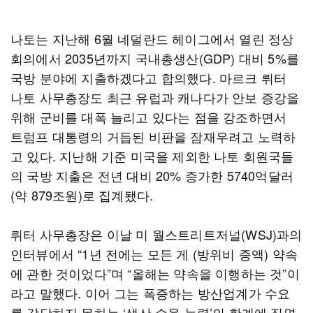
나토는 지난해 6월 네덜란드 헤이그에서 열린 정상
회의에서 2035년까지 국내총생산(GDP) 대비 5%를
국방 분야에 지출하겠다고 합의했다. 마르크 뤼터
나토 사무총장도 최근 유럽과 캐나다가 안보 증강을
위해 군비를 대폭 늘리고 있다는 점을 강조하면서
트럼프 대통령의 거듭된 비판을 잠재우려고 노력하
고 있다. 지난해 기준 미국을 제외한 나토 회원국들
의 국방 지출은 전년 대비 20% 증가한 5740억달러
(약 879조원)로 집계됐다.
뤼터 사무총장은 이날 미 월스트리트저널(WSJ)과의
인터뷰에서 “1년 전에는 모든 게 (방위비 증액) 약속
에 관한 것이었다”며 “올해는 약속을 이행하는 것”이
라고 말했다. 이어 그는 폭증하는 방산업계가 수요
를 감당하지 못하는 ‘생산 수용 능력’의 한계에 직면