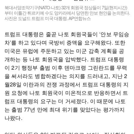
북대서양조약기구(NATO·나토) 32개 회원국 정상들이 7일(현지시간)
부터 이틀간 튀르키예 수도 앙카라에서 당면한 안보 현안을 논의한다.
사진은 도널드 트럼프 미국 대통령. AP연합뉴스
트럼프 대통령은 줄곧 나토 회원국들이 ‘안보 무임승
차’를 하고 있다며 국방비 증액을 요구해왔다. 또한
미국은 유럽에 주둔하고 있는 미군 감축 계획을 공
개하는 등 나토 회원국을 압박했다. 트럼프 대통령
이 2기 행정부 출범 이후 덴마크령 그린란드를 무력
을 써서라도 병합하겠다는 의지를 드러내고, 지난 2
월28일 이란과의 전쟁 과정에서 트럼프 대통령의 지
원 요청에 나토 회원국이 미온적으로 반응하면서 트
럼프 대통령의 요구는 더 거세졌다. 이 때문에 나토
는 출범 77년 만에 최대 위기를 맞았다는 평가까지
나왔다.