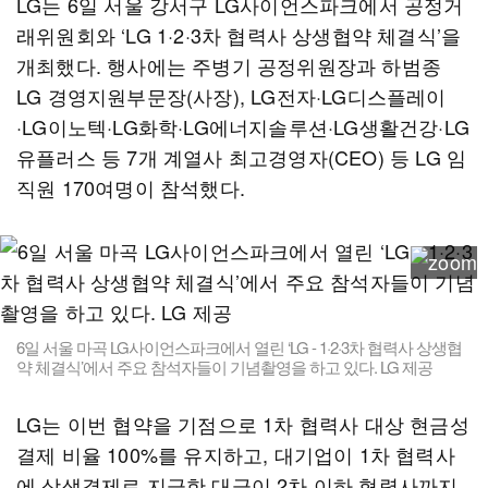
LG는 6일 서울 강서구 LG사이언스파크에서 공정거
래위원회와 ‘LG 1·2·3차 협력사 상생협약 체결식’을
개최했다. 행사에는 주병기 공정위원장과 하범종
LG 경영지원부문장(사장), LG전자·LG디스플레이
·LG이노텍·LG화학·LG에너지솔루션·LG생활건강·LG
유플러스 등 7개 계열사 최고경영자(CEO) 등 LG 임
직원 170여명이 참석했다.
6일 서울 마곡 LG사이언스파크에서 열린 ‘LG - 1·2·3차 협력사 상생협
약 체결식’에서 주요 참석자들이 기념촬영을 하고 있다. LG 제공
LG는 이번 협약을 기점으로 1차 협력사 대상 현금성
결제 비율 100%를 유지하고, 대기업이 1차 협력사
에 상생결제로 지급한 대금이 2차 이하 협력사까지