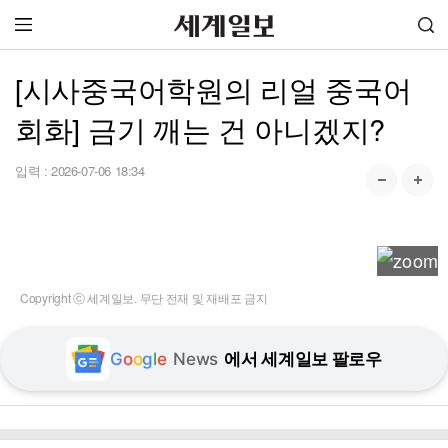
[시사중국어학원의 리얼 중국어
회화] 금기 깨는 건 아니겠지?
입력 :
2026-07-06 18:34
Copyright ⓒ 세계일보. 무단 전재 및 재배포 금지
G
o
o
g
l
e
News
에서 세계일보 팔로우