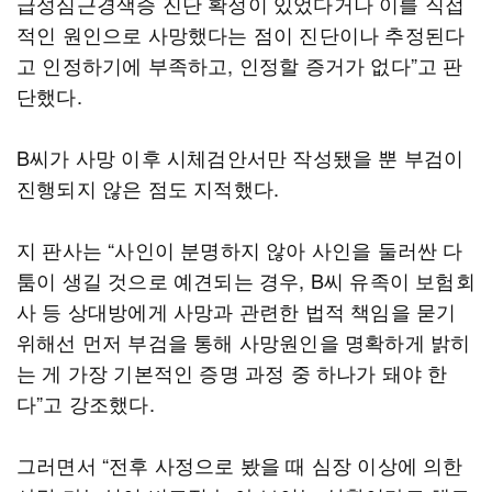
급성심근경색증 진단 확정이 있었다거나 이를 직접
적인 원인으로 사망했다는 점이 진단이나 추정된다
고 인정하기에 부족하고, 인정할 증거가 없다”고 판
단했다.
B씨가 사망 이후 시체검안서만 작성됐을 뿐 부검이
진행되지 않은 점도 지적했다.
지 판사는 “사인이 분명하지 않아 사인을 둘러싼 다
툼이 생길 것으로 예견되는 경우, B씨 유족이 보험회
사 등 상대방에게 사망과 관련한 법적 책임을 묻기
위해선 먼저 부검을 통해 사망원인을 명확하게 밝히
는 게 가장 기본적인 증명 과정 중 하나가 돼야 한
다”고 강조했다.
그러면서 “전후 사정으로 봤을 때 심장 이상에 의한