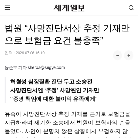
법원 “사망진단서상 추정 기재만
으로 보험금 요건 불충족”
입력 :
2026-07-06 16:10
윤준호 기자 sherpa@segye.com
허혈성 심장질환 진단 두고 소송전
사망진단서엔 ‘추정’ 사망원인 기재만
“증명 책임에 대한 불이익 유족에게”
유족이 사망진단서상 추정 기재를 근거로 보험금을
지급하라며 제기한 소송에서 법원이 보험사의 손을
들었다. 사인이 분명치 않은 상황에서 부검하지 않