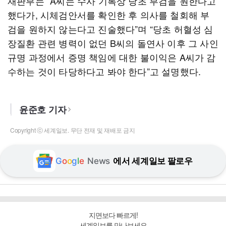
재판부는 “A씨는 수사 기록상 당초 부검을 원한다고
했다가, 시체검안서를 확인한 후 의사를 철회해 부
검을 원하지 않는다고 진술했다”며 “당초 허혈성 심
장질환 관련 병력이 없던 B씨의 돌연사 이후 그 사인
규명 과정에서 증명 책임에 대한 불이익은 A씨가 감
수하는 것이 타당하다고 봐야 한다”고 설명했다.
윤준호 기자
Copyright ⓒ 세계일보. 무단 전재 및 재배포 금지
G
o
o
g
l
e
News
에서 세계일보 팔로우
지면보다 빠르게!
세계일보를 만나보세요