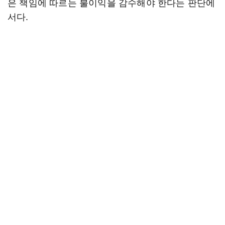
은 책임에 따르는 불이익을 감수해야 한다는 판단에
서다.