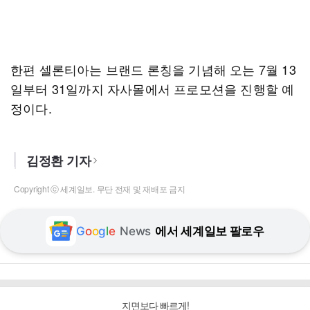
한편 셀론티아는 브랜드 론칭을 기념해 오는 7월 13
일부터 31일까지 자사몰에서 프로모션을 진행할 예
정이다.
김정환 기자
Copyright ⓒ 세계일보. 무단 전재 및 재배포 금지
G
o
o
g
l
e
News
에서 세계일보 팔로우
지면보다 빠르게!