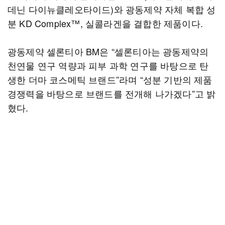
데닌 다이뉴클레오타이드)와 광동제약 자체 복합 성
분 KD Complex™, 실콜라겐을 결합한 제품이다.
광동제약 셀론티아 BM은 “셀론티아는 광동제약의
천연물 연구 역량과 피부 과학 연구를 바탕으로 탄
생한 더마 코스메틱 브랜드”라며 “성분 기반의 제품
경쟁력을 바탕으로 브랜드를 전개해 나가겠다”고 밝
혔다.