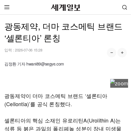
광동제약, 더마 코스메틱 브랜드
‘셀론티아’ 론칭
입력 :
2026-07-06 15:28
김정환 기자 hwani89@segye.com
광동제약이 더마 코스메틱 브랜드 ‘셀론티아
(Cellontia)’를 공식 론칭했다.
셀론티아의 핵심 소재인 유로리틴A(Urolithin A)는
석류 등 붉은 과일의 폴리페놀 성분이 장내 미생물