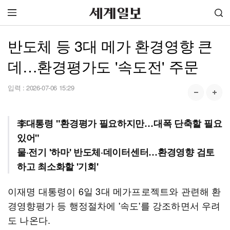
반도체 등 3대 메가 환경영향 큰
데…환경평가도 '속도전' 주문
입력 :
2026-07-06 15:29
李대통령 "환경평가 필요하지만…대폭 단축할 필요
있어"
물·전기 '하마' 반도체·데이터센터…환경영향 검토
하고 최소화할 '기회'
이재명 대통령이 6일 3대 메가프로젝트와 관련해 환
경영향평가 등 행정절차에 '속도'를 강조하면서 우려
도 나온다.