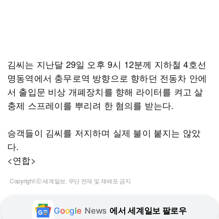
김씨는 지난달 29일 오후 9시 12분께 지하철 4호선
명동역에서 충무로역 방향으로 향하던 전동차 안에
서 출입문 비상 개폐장치를 향해 라이터를 켜고 살
충제 스프레이를 뿌리려 한 혐의를 받는다.
승객들이 김씨를 저지하며 실제 불이 붙지는 않았
다.
<연합>
Copyright ⓒ 세계일보. 무단 전재 및 재배포 금지
G
o
o
g
l
e
News
에서 세계일보 팔로우