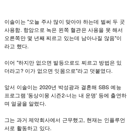
이솔이는 "오늘 주사 많이 맞아야 하는데 벌써 두 곳
사용함. 항암으로 녹은 왼쪽 혈관은 사용을 못 해서
오른쪽만 몇 년째 찌르고 있는데 남아나질 않음"이
라고 했다.
이어 "하지만 없으면 발등으로도 찌르고 방법은 있
더라고? 이가 없으면 잇몸으로"라고 덧붙였다.
앞서 이솔이는 2020년 박성광과 결혼해 SBS 예능
프로그램 '동상이몽 시즌2-너는 내 운명' 등에 출연하
며 얼굴을 알렸다.
그는 과거 제약회사에서 근무했고, 현재는 인플루언
서로 활동하고 있다.