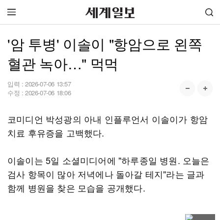
'암 투병' 이솔이 "항암으로 왼쪽
혈관 녹아…" 먹먹
입력 :
2026-07-06 13:57
수정 :
2026-07-06 18:06
코미디언 박성광의 아내 인플루언서 이솔이가 항암
치료 후유증을 고백했다.
이솔이는 5일 소셜미디어에 "하루종일 병원. 오늘은
검사 항목이 많아 저녁에나 돌아갈 테지"라는 글과
함께 병원을 찾은 모습을 공개했다.