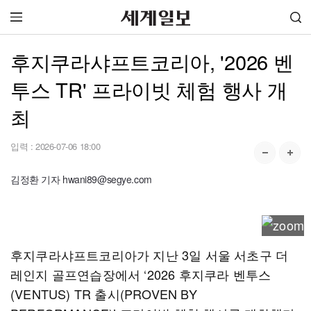
후지쿠라샤프트코리아, '2026 벤
투스 TR' 프라이빗 체험 행사 개
최
입력 :
2026-07-06 18:00
김정환 기자 hwani89@segye.com
후지쿠라샤프트코리아가 지난 3일 서울 서초구 더
레인지 골프연습장에서 ‘2026 후지쿠라 벤투스
(VENTUS) TR 출시(PROVEN BY