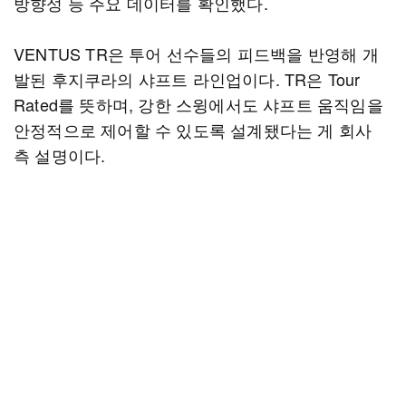
방향성 등 주요 데이터를 확인했다.
VENTUS TR은 투어 선수들의 피드백을 반영해 개
발된 후지쿠라의 샤프트 라인업이다. TR은 Tour
Rated를 뜻하며, 강한 스윙에서도 샤프트 움직임을
안정적으로 제어할 수 있도록 설계됐다는 게 회사
측 설명이다.