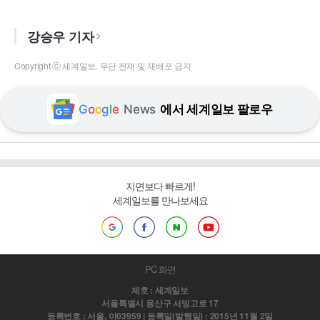
강승우 기자
Copyright ⓒ 세계일보. 무단 전재 및 재배포 금지
G
o
o
g
l
e
News
에서 세계일보 팔로우
지면보다 빠르게!
세계일보를 만나보세요
PC 화면
제호 : 세계일보
서울특별시 용산구 서빙고로 17
등록번호 : 서울, 아03959 | 등록일(발행일) : 2015년 11월 2일