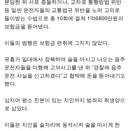
분담한 뒤 서로 충돌하거나, 교차로 통행방법 위반
등 일반 운전자들의 교통법규 위반을 노려 고의로
들이받는 수법으로 총 10회에 걸쳐 1억6800만원의
보험금을 뜯어냈다.
이들의 범행은 보험금 편취에 그치지 않았다.
유흥가 일대에서 잠복하며 술을 마시고 나오는 음주
운전자들을 미행해 고의사고를 낸 뒤 “경찰에 음주
운전 사실을 신고하겠다”고 협박해 돈을 뜯어내기도
했다.
심지어 평소 친분이 있는 지인까지 범죄의 희생양으
로 삼았다.
이들은 지인을 술자리에 동석시켜 술을 마시게 한