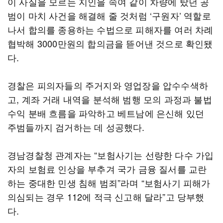
이 사실을 모르는 지인을 속여 같이 차량에 탔던 공
범이 마치 사건을 해결해 줄 것처럼 ‘구원자’ 역할로
나서 합의를 종용하는 수법으로 피해자를 여러 차례
협박해 3000만원의 합의금을 뜯어낸 것으로 확인됐
다.
경찰은 피의자들의 주거지와 영업장을 압수수색하
고, 계좌 거래 내역을 분석해 범행 모의 과정과 불법
수익 분배 흐름을 파악하고 베트남에 은신해 있던
주범들까지 검거하는 데 성공했다.
경남경찰청 관계자는 “보험사기는 선량한 다수 가입
자의 보험료 인상을 부추겨 국가 금융 질서를 교란
하는 중대한 민생 침해 범죄”라며 “보험사기 피해가
의심되는 경우 112에 적극 신고해 달라”고 당부했
다.