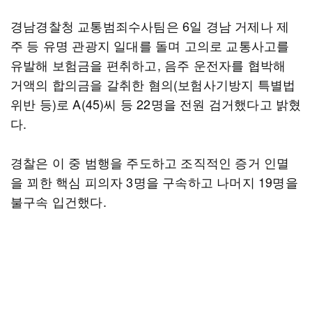
경남경찰청 교통범죄수사팀은 6일 경남 거제나 제
주 등 유명 관광지 일대를 돌며 고의로 교통사고를
유발해 보험금을 편취하고, 음주 운전자를 협박해
거액의 합의금을 갈취한 혐의(보험사기방지 특별법
위반 등)로 A(45)씨 등 22명을 전원 검거했다고 밝혔
다.
경찰은 이 중 범행을 주도하고 조직적인 증거 인멸
을 꾀한 핵심 피의자 3명을 구속하고 나머지 19명을
불구속 입건했다.