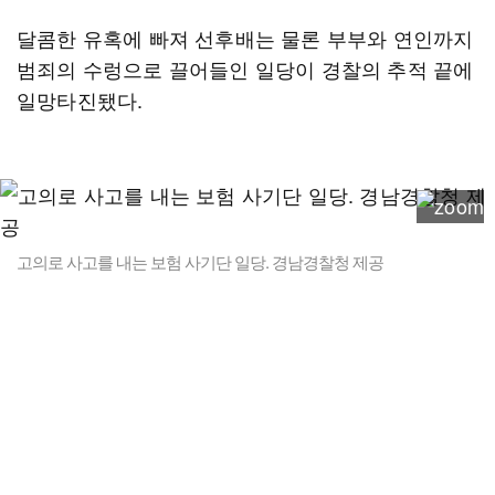
달콤한 유혹에 빠져 선후배는 물론 부부와 연인까지
범죄의 수렁으로 끌어들인 일당이 경찰의 추적 끝에
일망타진됐다.
고의로 사고를 내는 보험 사기단 일당. 경남경찰청 제공