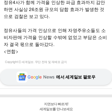
정유4사가 함께 가격을 인상한 파급 효과까지 감안
하면 사실상 26조원 규모의 담합 효과가 발생한 것
으로 검찰은 보고 있다.
정유사들의 가격 인상으로 인해 자영주유소들도 소
비자판매 가격을 인상할 수밖에 없었고 부담은 소비
자 결국 몫으로 돌아갔다.
<연합>
Copyright ⓒ 세계일보. 무단 전재 및 재배포 금지
G
o
o
g
l
e
News
에서 세계일보 팔로우
지면보다 빠르게!
세계일보를 만나보세요