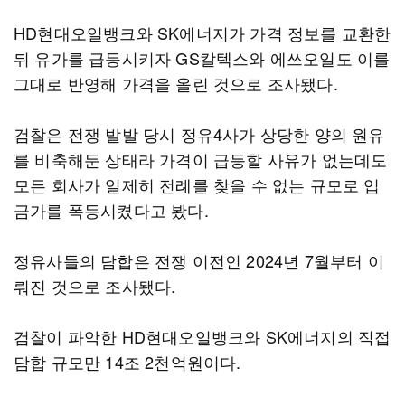
HD현대오일뱅크와 SK에너지가 가격 정보를 교환한
뒤 유가를 급등시키자 GS칼텍스와 에쓰오일도 이를
그대로 반영해 가격을 올린 것으로 조사됐다.
검찰은 전쟁 발발 당시 정유4사가 상당한 양의 원유
를 비축해둔 상태라 가격이 급등할 사유가 없는데도
모든 회사가 일제히 전례를 찾을 수 없는 규모로 입
금가를 폭등시켰다고 봤다.
정유사들의 담합은 전쟁 이전인 2024년 7월부터 이
뤄진 것으로 조사됐다.
검찰이 파악한 HD현대오일뱅크와 SK에너지의 직접
담합 규모만 14조 2천억원이다.