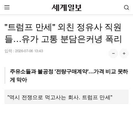
"트럼프 만세" 외친 정유사 직원
들…유가 고통 분담은커녕 폭리
입력 :
2026-07-06 13:43
주유소들과 불공정 '전량구매계약'…가격 비교 못하
게 막아
"역시 전쟁으로 먹고사는 회사. 트럼프 만세"