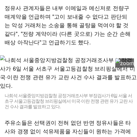
정유사 관계자들은 내부 이메일과 메신저로 전량구
매계약을 언급하며 "고이 보내줄 수 없다고 판단되
는 악성 거래처는 소송을 통해 골탕을 먹여야 할 것
같다", "전량 계약이라 (다른 곳으로) 가는 순간 손해
배상 아작난다"고 언급하기도 했다.
나희석 서울중앙지방검찰청 공정거래조사부 부장검사가 6일 서울 서
초구 서울고등검찰청 브리핑실에서 미국·이란 전쟁 관련 유가 교란 사
건 수사 결과를 발표하고 있다.
주유소들은 선택권이 전혀 없던 반면 정유사들은 타
사와 경쟁 없이 석유제품을 자신들이 원하는 가격에