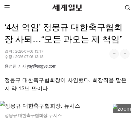
‘4선 역임’ 정몽규 대한축구협회
장 사퇴…“모든 과오는 제 책임”
입력 :
2026-07-06 13:17
수정 :
2026-07-06 13:18
윤성연 기자 ysy@segye.com
정몽규 대한축구협회장이 사임했다. 회장직을 맡은
지 약 13년 만이다.
정몽규 대한축구협회장. 뉴시스