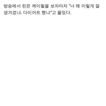
방송에서 린은 케이윌을 보자마자 "너 왜 이렇게 잘
생겨겼냐. 다이어트 했냐"고 물었다.