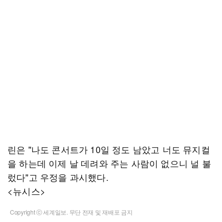
린은 "나도 콘서트가 10일 정도 남았고 너도 뮤지컬
을 하는데 이제 날 데려와 주는 사람이 없으니 널 불
렀다"고 우정을 과시했다.
<뉴시스>
Copyright ⓒ 세계일보. 무단 전재 및 재배포 금지