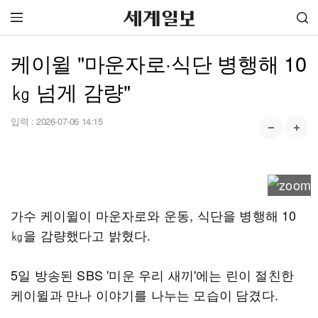
케이윌 "마운자로·식단 병행해 10
㎏ 넘게 감량"
입력 :
2026-07-06 14:15
가수 케이윌이 마운자로와 운동, 식단을 병행해 10
㎏을 감량했다고 밝혔다.
5일 방송된 SBS '미운 우리 새끼'에는 린이 절친한
케이윌과 만나 이야기를 나누는 모습이 담겼다.