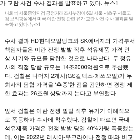
나희석 서울중앙지검 공정거래조사부장이 6일 서울 서초구 서울고
검 브리핑실에서 미국·이란 전쟁 관련 유가 교란 사건 수사 결과를 발
표하고 있다. 뉴스1
수사 결과 HD현대오일뱅크와 SK에너지의 가격부서
책임자들은 이란 전쟁 발발 직후 석유제품 가격 인
상 시기와 규모를 담합한 것으로 나타났다. 두 정유
사의 직접 담합 규모는 14조2000억원으로 추산됐
다. 검찰은 나머지 2개사(GS칼텍스·에쓰오일)가 두
회사의 담합 가격을 ‘추종’한 점을 감안하면 경쟁 제
한 효과는 26조원 상당까지 는다고 부연했다.
앞서 검찰은 이란 전쟁 발발 직후 유가가 이례적으
로 폭등하자 수사에 착수했다. 검찰에 따르면 국내
석유제품 가격은 전쟁 발발 당일 40%가량 폭등했는
데, 이는 2022년 러시아·우크라이나 전쟁 때와 비교