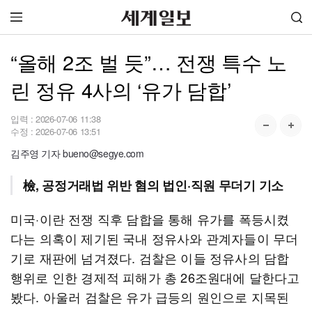
“올해 2조 벌 듯”… 전쟁 특수 노
린 정유 4사의 ‘유가 담합’
입력 :
2026-07-06 11:38
수정 :
2026-07-06 13:51
김주영 기자 bueno@segye.com
檢, 공정거래법 위반 혐의 법인·직원 무더기 기소
미국·이란 전쟁 직후 담합을 통해 유가를 폭등시켰
다는 의혹이 제기된 국내 정유사와 관계자들이 무더
기로 재판에 넘겨졌다. 검찰은 이들 정유사의 담합
행위로 인한 경제적 피해가 총 26조원대에 달한다고
봤다. 아울러 검찰은 유가 급등의 원인으로 지목된