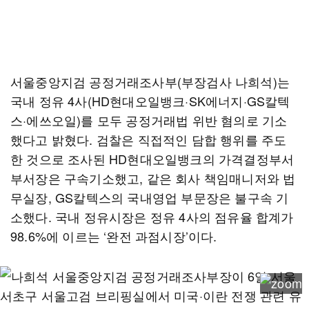
서울중앙지검 공정거래조사부(부장검사 나희석)는
국내 정유 4사(HD현대오일뱅크·SK에너지·GS칼텍
스·에쓰오일)를 모두 공정거래법 위반 혐의로 기소
했다고 밝혔다. 검찰은 직접적인 담합 행위를 주도
한 것으로 조사된 HD현대오일뱅크의 가격결정부서
부서장은 구속기소했고, 같은 회사 책임매니저와 법
무실장, GS칼텍스의 국내영업 부문장은 불구속 기
소했다. 국내 정유시장은 정유 4사의 점유율 합계가
98.6%에 이르는 ‘완전 과점시장’이다.