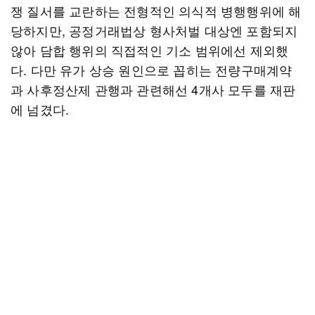
쟁 질서를 교란하는 전형적인 의식적 병행행위에 해
당하지만, 공정거래법상 형사처벌 대상엔 포함되지
않아 담합 행위의 직접적인 기소 범위에선 제외했
다. 다만 유가 상승 원인으로 꼽히는 전량구매계약
과 사후정산제 관행과 관련해선 4개사 모두를 재판
에 넘겼다.