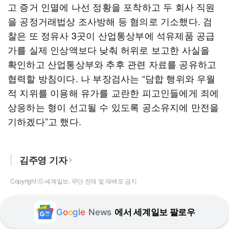
고 증거 인멸에 나선 정황을 포착하고 두 회사 직원
을 공정거래법상 조사방해 등 혐의로 기소했다. 검
찰은 또 정유사 3곳이 산업통상부에 석유제품 공급
가를 실제 인상액보다 낮춰 허위로 보고한 사실을
확인하고 산업통상부와 추후 관련 자료를 공유하고
협력할 방침이다. 나 부장검사는 “담합 행위와 우월
적 지위를 이용해 유가를 교란한 피고인들에게 죄에
상응하는 형이 선고될 수 있도록 공소유지에 만전을
기하겠다”고 했다.
김주영 기자
Copyright ⓒ 세계일보. 무단 전재 및 재배포 금지
G
o
o
g
l
e
News
에서 세계일보 팔로우