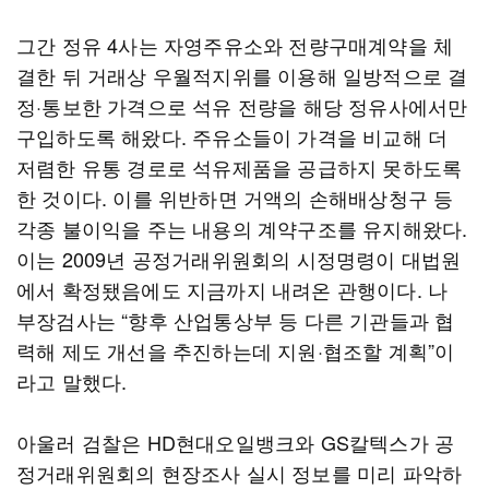
그간 정유 4사는 자영주유소와 전량구매계약을 체
결한 뒤 거래상 우월적지위를 이용해 일방적으로 결
정·통보한 가격으로 석유 전량을 해당 정유사에서만
구입하도록 해왔다. 주유소들이 가격을 비교해 더
저렴한 유통 경로로 석유제품을 공급하지 못하도록
한 것이다. 이를 위반하면 거액의 손해배상청구 등
각종 불이익을 주는 내용의 계약구조를 유지해왔다.
이는 2009년 공정거래위원회의 시정명령이 대법원
에서 확정됐음에도 지금까지 내려온 관행이다. 나
부장검사는 “향후 산업통상부 등 다른 기관들과 협
력해 제도 개선을 추진하는데 지원·협조할 계획”이
라고 말했다.
아울러 검찰은 HD현대오일뱅크와 GS칼텍스가 공
정거래위원회의 현장조사 실시 정보를 미리 파악하