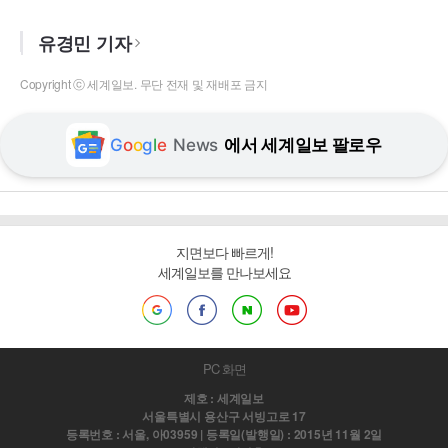
유경민 기자
Copyright ⓒ 세계일보. 무단 전재 및 재배포 금지
G
o
o
g
l
e
News
에서 세계일보 팔로우
지면보다 빠르게!
세계일보를 만나보세요
PC 화면
제호 : 세계일보
서울특별시 용산구 서빙고로 17
등록번호 : 서울, 아03959 | 등록일(발행일) : 2015년 11월 2일