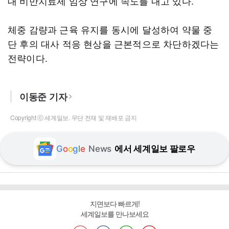
대 비만치료제 임상 연구에 속도를 내고 있다.
체중 감량과 근육 유지를 동시에 달성하여 약물 중
단 후의 대사 적응 현상을 근본적으로 차단하겠다는
전략이다.
이동준 기자
Copyright ⓒ 세계일보. 무단 전재 및 재배포 금지
G
o
o
g
l
e
News
에서 세계일보 팔로우
지면보다 빠르게!
세계일보를 만나보세요