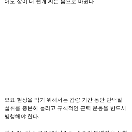
어도 살이 더 쉽게 찌는 몸으로 바뀐다.
요요 현상을 막기 위해서는 감량 기간 동안 단백질
섭취를 충분히 늘리고 규칙적인 근력 운동을 반드시
병행해야 한다.