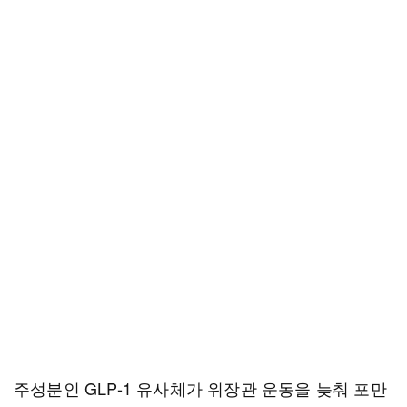
주성분인 GLP-1 유사체가 위장관 운동을 늦춰 포만