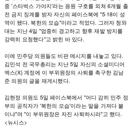
중 '스타벅스 가야지'라는 응원 구호를 외쳐 6개월 출
전 금지 징계를 받자 자신의 페이스북에 "5·18이 성
역이 됐다. 북한의 모습"이라고 적었다. 그러자 청와
대는 지난 4일 "엄중히 경고하고 향후 재발 방지를
강력히 요청했다"고 밝힌 바 있다.
이에 민주당 의원들도 비판 메시지를 내놓고 있다.
김민석 전 국무총리는 지난 5일 자신의 소셜미디어
엑스(X) 계정에 이 부위원장의 사퇴를 촉구한 김남
준 의원의 글을 재게시했다.
김현정 의원도 5일 페이스북에서 "어디 감히 민주 정
부의 공직자가 '북한의 모습'이라는 말을 가져다 붙
이냐"며 "이 부위원장은 자진 사퇴하시라"고 했다.
<뉴시스>