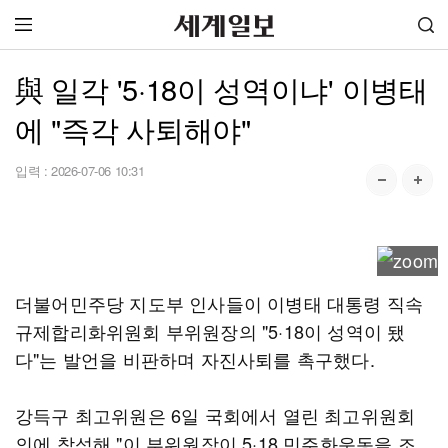
與 일각 '5·18이 성역이냐' 이병태
에 "즉각 사퇴해야"
입력 :
2026-07-06 10:31
더불어민주당 지도부 인사들이 이병태 대통령 직속
규제합리화위원회 부위원장의 "5·18이 성역이 됐
다"는 발언을 비판하며 자진사퇴를 촉구했다.
강득구 최고위원은 6일 국회에서 열린 최고위원회
의에 참석해 "이 부위원장이 5·18 민주화운동을 조