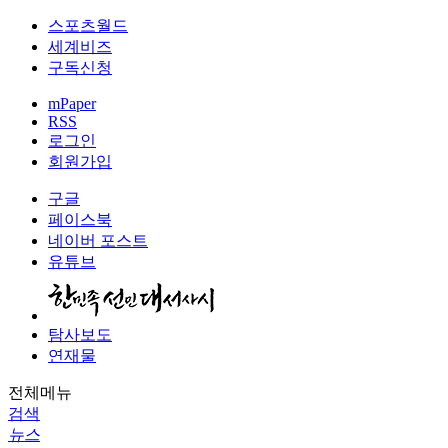
스포츠월드
세계비즈
구독신청
mPaper
RSS
로그인
회원가입
구글
페이스북
네이버 포스트
유튜브
탐사보도
연재물
전체메뉴
검색
뉴스