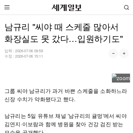
남규리 "씨야 때 스케줄 많아서
화장실도 못 갔다…입원하기도"
입력 :
2026-07-06 09:59
수정 :
2026-07-06 15:11
그룹 씨야 남규리가 과거 바쁜 스케줄을 소화하느라
신장 수치가 약화됐다고 했다.
남규리는 5일 유튜브 채널 '남규리의 귤멍'에서 씨야
김연지·이보람과 함께 병원을 찾아 건강 검진 받는
모습을 공개했다.