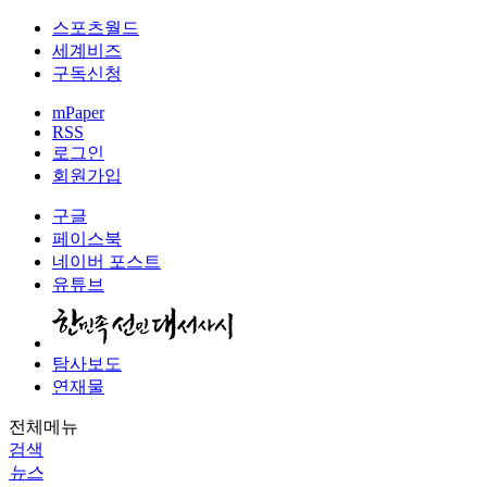
스포츠월드
세계비즈
구독신청
mPaper
RSS
로그인
회원가입
구글
페이스북
네이버 포스트
유튜브
탐사보도
연재물
전체메뉴
검색
뉴스