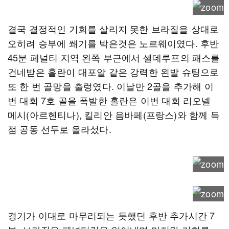
결국 결정적인 기회를 살리지 못한 브라질을 상대로
오히려 승부에 쐐기를 박은것은 노르웨이였다. 후반
45분 페널티 지역 왼쪽 부근에서 셸데루프의 패스를
건네받은 홀란이 대포알 같은 강력한 왼발 슈팅으로
또 한 번 골망을 출렁였다. 이날만 2골을 추가해 이
번 대회 7호 골을 폭발한 홀란은 이번 대회 리오넬
메시(아르헨티나), 킬리안 음바페(프랑스)와 함께 득
점 공동 선두로 올라섰다.
경기가 이대로 마무리되는 듯했던 후반 추가시간 7