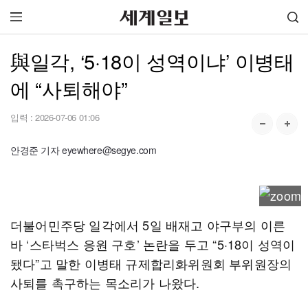
與일각, ‘5·18이 성역이냐’ 이병태
에 “사퇴해야”
입력 :
2026-07-06 01:06
안경준 기자 eyewhere@segye.com
더불어민주당 일각에서 5일 배재고 야구부의 이른
바 ‘스타벅스 응원 구호’ 논란을 두고 “5·18이 성역이
됐다”고 말한 이병태 규제합리화위원회 부위원장의
사퇴를 촉구하는 목소리가 나왔다.