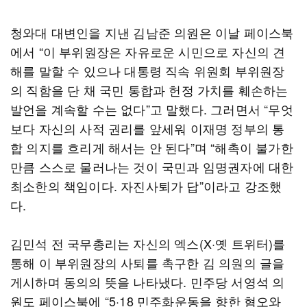
청와대 대변인을 지낸 김남준 의원은 이날 페이스북
에서 “이 부위원장은 자유로운 시민으로 자신의 견
해를 말할 수 있으나 대통령 직속 위원회 부위원장
의 직함을 단 채 국민 통합과 헌정 가치를 훼손하는
발언을 계속할 수는 없다”고 말했다. 그러면서 “무엇
보다 자신의 사적 권리를 앞세워 이재명 정부의 통
합 의지를 흐리게 해서는 안 된다”며 “해촉이 불가한
만큼 스스로 물러나는 것이 국민과 임명권자에 대한
최소한의 책임이다. 자진사퇴가 답”이라고 강조했
다.
김민석 전 국무총리는 자신의 엑스(X·옛 트위터)를
통해 이 부위원장의 사퇴를 촉구한 김 의원의 글을
게시하며 동의의 뜻을 나타냈다. 민주당 서영석 의
원도 페이스북에 “5·18 민주화운동을 향한 혐오와