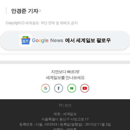
안경준 기자
Copyright ⓒ 세계일보. 무단 전재 및 재배포 금지
G
o
o
g
l
e
News
에서 세계일보 팔로우
지면보다 빠르게!
세계일보를 만나보세요
PC 화면
제호 : 세계일보
서울특별시 용산구 서빙고로 17
등록번호 : 서울, 아03959 | 등록일(발행일) : 2015년 11월 2일
발행인 : 박정훈