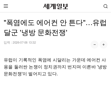
"폭염에도 에어컨 안 튼다"…유럽
달군 '냉방 문화전쟁'
입력 :
2026-07-06 13:32
유럽이 기록적인 폭염에 시달리는 가운데 에어컨 사
용을 둘러싼 논쟁이 정치권까지 번지며 이른바 '냉방
문화전쟁'이 벌어지고 있다.