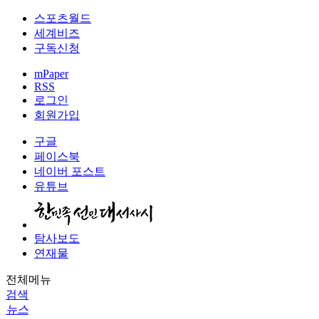
스포츠월드
세계비즈
구독신청
mPaper
RSS
로그인
회원가입
구글
페이스북
네이버 포스트
유튜브
탐사보도
연재물
전체메뉴
검색
뉴스