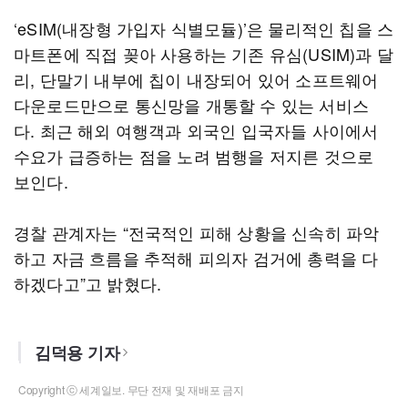
‘eSIM(내장형 가입자 식별모듈)’은 물리적인 칩을 스
마트폰에 직접 꽂아 사용하는 기존 유심(USIM)과 달
리, 단말기 내부에 칩이 내장되어 있어 소프트웨어
다운로드만으로 통신망을 개통할 수 있는 서비스
다. 최근 해외 여행객과 외국인 입국자들 사이에서
수요가 급증하는 점을 노려 범행을 저지른 것으로
보인다.
경찰 관계자는 “전국적인 피해 상황을 신속히 파악
하고 자금 흐름을 추적해 피의자 검거에 총력을 다
하겠다고”고 밝혔다.
김덕용 기자
Copyright ⓒ 세계일보. 무단 전재 및 재배포 금지