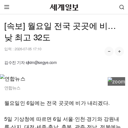
[속보] 월요일 전국 곳곳에 비…
낮 최고 32도
입력 :
2026-07-05 17:10
김수진 기자 sjkim@segye.com
연합뉴스
월요일인 6일에는 전국 곳곳에 비가 내리겠다.
5일 기상청에 따르면 6일 서울·인천·경기와 강원내
륙·산지, 대전·세종·충남, 충북, 광주·전남, 전북에는