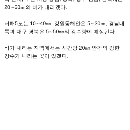
20∼60㎜의 비가 내리겠다.
서해5도는 10∼40㎜, 강원동해안은 5∼20㎜, 경남내
륙과 대구·경북은 5∼50㎜의 강수량이 예상된다.
비가 내리는 지역에서는 시간당 20㎜ 안팎의 강한
강수가 내리는 곳이 있겠다.