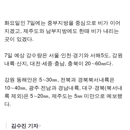
화요일인 7일에는 중부지방을 중심으로 비가 이어
지겠고, 제주도와 남부지방에도 한때 비가 내리는
곳이 있겠다.
7일 예상 강수량은 서울·인천·경기와 서해5도, 강원
내륙·산지, 대전·세종·충남, 충북이 20∼60㎜다.
강원 동해안은 5∼30㎜, 전북과 경북북서내륙은
10∼40㎜, 광주·전남과 경남내륙, 대구·경북(북서내
륙 제외)은 5∼20㎜, 제주도는 5㎜ 미만으로 예보됐
다.
김수진 기자