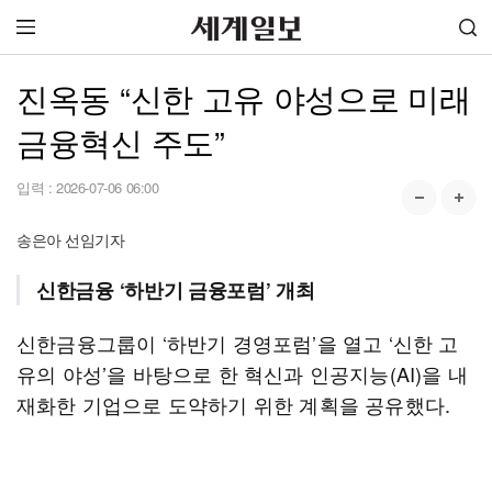
진옥동 “신한 고유 야성으로 미래
금융혁신 주도”
입력 :
2026-07-06 06:00
송은아 선임기자
신한금융 ‘하반기 금융포럼’ 개최
신한금융그룹이 ‘하반기 경영포럼’을 열고 ‘신한 고
유의 야성’을 바탕으로 한 혁신과 인공지능(AI)을 내
재화한 기업으로 도약하기 위한 계획을 공유했다.