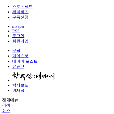
스포츠월드
세계비즈
구독신청
mPaper
RSS
로그인
회원가입
구글
페이스북
네이버 포스트
유튜브
탐사보도
연재물
전체메뉴
검색
뉴스