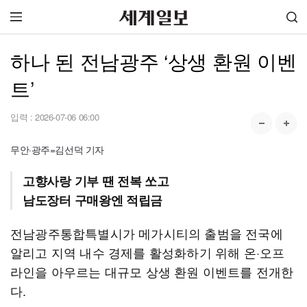
하나 된 전남광주 ‘상생 환원 이벤
트’
입력 :
2026-07-06 06:00
무안·광주=김선덕 기자
고향사랑 기부 땐 전복 쏘고
남도장터 구매왕엔 적립금
전남광주통합특별시가 메가시티의 출범을 전국에
알리고 지역 내수 경제를 활성화하기 위해 온·오프
라인을 아우르는 대규모 상생 환원 이벤트를 전개한
다.