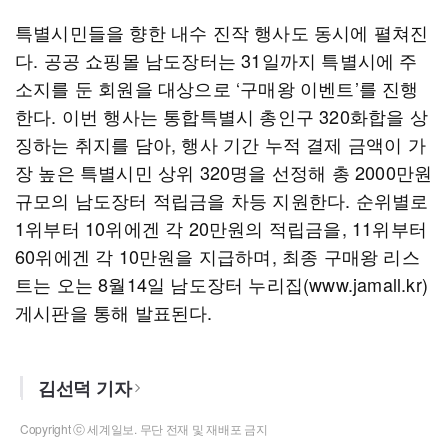
특별시민들을 향한 내수 진작 행사도 동시에 펼쳐진
다. 공공 쇼핑몰 남도장터는 31일까지 특별시에 주
소지를 둔 회원을 대상으로 ‘구매왕 이벤트’를 진행
한다. 이번 행사는 통합특별시 총인구 320화합을 상
징하는 취지를 담아, 행사 기간 누적 결제 금액이 가
장 높은 특별시민 상위 320명을 선정해 총 2000만원
규모의 남도장터 적립금을 차등 지원한다. 순위별로
1위부터 10위에겐 각 20만원의 적립금을, 11위부터
60위에겐 각 10만원을 지급하며, 최종 구매왕 리스
트는 오는 8월14일 남도장터 누리집(www.jamall.kr)
게시판을 통해 발표된다.
김선덕 기자
Copyright ⓒ 세계일보. 무단 전재 및 재배포 금지