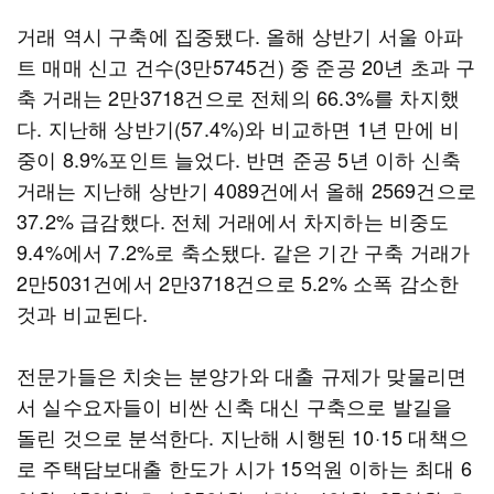
거래 역시 구축에 집중됐다. 올해 상반기 서울 아파
트 매매 신고 건수(3만5745건) 중 준공 20년 초과 구
축 거래는 2만3718건으로 전체의 66.3%를 차지했
다. 지난해 상반기(57.4%)와 비교하면 1년 만에 비
중이 8.9%포인트 늘었다. 반면 준공 5년 이하 신축
거래는 지난해 상반기 4089건에서 올해 2569건으로
37.2% 급감했다. 전체 거래에서 차지하는 비중도
9.4%에서 7.2%로 축소됐다. 같은 기간 구축 거래가
2만5031건에서 2만3718건으로 5.2% 소폭 감소한
것과 비교된다.
전문가들은 치솟는 분양가와 대출 규제가 맞물리면
서 실수요자들이 비싼 신축 대신 구축으로 발길을
돌린 것으로 분석한다. 지난해 시행된 10·15 대책으
로 주택담보대출 한도가 시가 15억원 이하는 최대 6