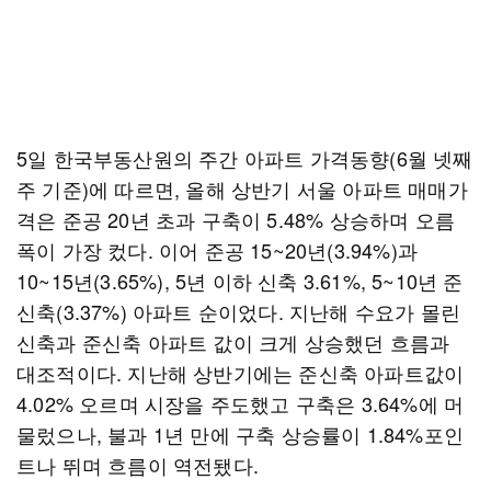
5일 한국부동산원의 주간 아파트 가격동향(6월 넷째
주 기준)에 따르면, 올해 상반기 서울 아파트 매매가
격은 준공 20년 초과 구축이 5.48% 상승하며 오름
폭이 가장 컸다. 이어 준공 15~20년(3.94%)과
10~15년(3.65%), 5년 이하 신축 3.61%, 5~10년 준
신축(3.37%) 아파트 순이었다. 지난해 수요가 몰린
신축과 준신축 아파트 값이 크게 상승했던 흐름과
대조적이다. 지난해 상반기에는 준신축 아파트값이
4.02% 오르며 시장을 주도했고 구축은 3.64%에 머
물렀으나, 불과 1년 만에 구축 상승률이 1.84%포인
트나 뛰며 흐름이 역전됐다.