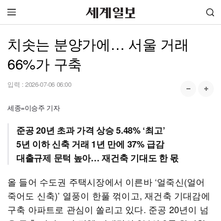
치솟는 분양가에… 서울 거래
66%가 구축
입력 :
2026-07-06 06:00
세종=이승주 기자
준공 20년 초과 가격 상승 5.48% ‘최고’
5년 이하 신축 거래 1년 만에 37% 급감
대출규제 문턱 높아… 재건축 기대도 한 몫
올 들어 수도권 주택시장에서 이른바 ‘얼죽신(얼어
죽어도 신축)’ 열풍이 한풀 꺾이고, 재건축 기대감에
구축 아파트로 관심이 쏠리고 있다. 준공 20년이 넘