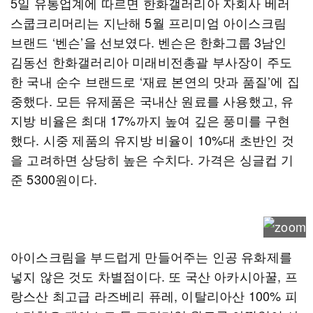
5일 유통업계에 따르면 한화갤러리아 자회사 베러
스쿱크리머리는 지난해 5월 프리미엄 아이스크림
브랜드 ‘벤슨’을 선보였다. 벤슨은 한화그룹 3남인
김동선 한화갤러리아 미래비전총괄 부사장이 주도
한 국내 순수 브랜드로 ‘재료 본연의 맛과 품질’에 집
중했다. 모든 유제품은 국내산 원료를 사용했고, 유
지방 비율은 최대 17%까지 높여 깊은 풍미를 구현
했다. 시중 제품의 유지방 비율이 10%대 초반인 것
을 고려하면 상당히 높은 수치다. 가격은 싱글컵 기
준 5300원이다.
아이스크림을 부드럽게 만들어주는 인공 유화제를
넣지 않은 것도 차별점이다. 또 국산 아카시아꿀, 프
랑스산 최고급 라즈베리 퓨레, 이탈리아산 100% 피