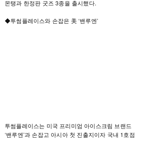
몬탱과 한정판 굿즈 3종을 출시했다.
◆투썸플레이스와 손잡은 美 ‘밴루엔’
투썸플레이스는 미국 프리미엄 아이스크림 브랜드
‘밴루엔’과 손잡고 아시아 첫 진출지이자 국내 1호점