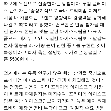
확보에 우선으로 집중한다는 방침이다. 투썸 플레이
스 관계자는 “중장기적으로 국내 프리미엄 디저트
시장 내 차별화된 브랜드 영향력과 경쟁력을 강화해
나갈 계획”이라고 밝혔다. 밴루엔은 인공 첨가물 대
신 원재료 본연의 맛을 살린 아이스크림을 대표 제
품으로 내세우고 있다. 일반 아이스크림보다 달걀노
른자 함량을 2배가량 높여 진한 풍미를 구현한 것이
특징이라고 회사 측은 설명했다. 가격은 싱글컵 기
준 5500원이다.
업계에서는 유동 인구가 많은 핵심 상권을 중심으로
프리미엄 아이스크림 시장 경쟁이 치열해질 것이라
는 전망도 나온다. 다만 프리미엄 아이스크림 시장
이 빠르게 확대될지는 미지수다. 프리미엄 아이스크
림은 일반 아이스크림보다 가격대가 높은 데다 원재
료비와 매장 운영비 부담이 크고, 계절적 수요 변동