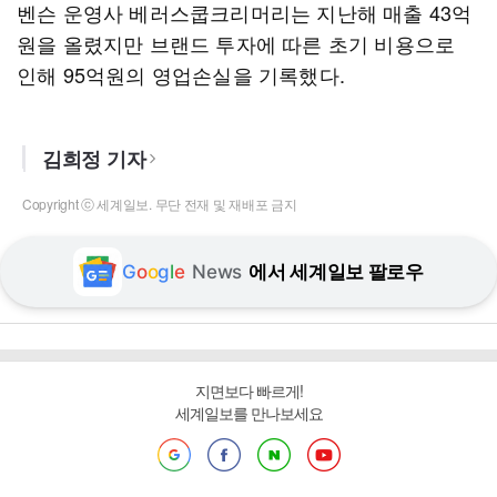
벤슨 운영사 베러스쿱크리머리는 지난해 매출 43억
원을 올렸지만 브랜드 투자에 따른 초기 비용으로
인해 95억원의 영업손실을 기록했다.
김희정 기자
Copyright ⓒ 세계일보. 무단 전재 및 재배포 금지
G
o
o
g
l
e
News
에서 세계일보 팔로우
지면보다 빠르게!
세계일보를 만나보세요