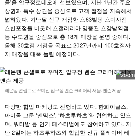
울’을 압구정로데오에 선보였으며, 지난 1년간 주요
상권과 특수 상권을 중심으로 고객 접점을 지속해서
넓혀왔다. 지난달 신규 개점한 △63빌딩 △미사점
△반포점을 비롯해 △갤러리아 명품관 △강남역점
등 수도권을 중심으로 총 18개 매장을 운영 중이다.
올해 30호점 개점을 목표로 2027년까지 100호점까
지 매장을 대폭 늘릴 예정이다.
레몬탱 콘셉트로 꾸며진 압구정 벤슨 크리머리 서울. 벤슨 제공
다양한 협업 마케팅도 진행하고 있다. 한화이글스,
아이돌 그룹 ‘엔믹스’, ‘하츠투하츠’와 협업하고 있으
며, 워터밤 등 인기 페스티벌에도 참여하고 있다. 지
난 2일에는 하츠투하츠와 협업한 신규 플레이버 레