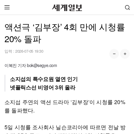
액션극 ‘김부장’ 4회 만에 시청률
20% 돌파
입력 :
2026-07-05 19:30
이복진 기자 bok@segye.com
소지섭의 특수요원 열연 인기
넷플릭스선 비영어 3위 올라
소지섭 주연의 액션 드라마 ‘김부장’이 시청률 20%
를 돌파했다.
5일 시청률 조사회사 닐슨코리아에 따르면 전날 방