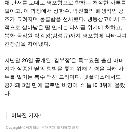
채 단서를 토대로 명포항으로 향하는 처절한 사투를
벌이고, 이 과정에서 성한수, 박진철의 희생적인 공
조가 그려지며 뭉클함을 선사했다. 냉동창고에서 극
적으로 살아남은 딸 민지는 다시금 위기에 처하고,
북한 공작원 박강성(김성규)까지 명포항에 나타나며
긴장감을 자아냈다.
지난달 26일 공개된 ‘김부장’은 특수요원 출신 아버
지가 실종된 딸의 행방을 쫓기 위해 전력을 다해 사
투를 벌이는 복수 액션 드라마다. 넷플릭스에서도
공개돼 3일 만에 글로벌 비영어 쇼 톱10 3위에 올랐
다.
이복진 기자
Copyright ⓒ 세계일보. 무단 전재 및 재배포 금지