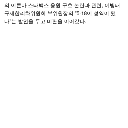
의 이른바 스타벅스 응원 구호 논란과 관련, 이병태
규제합리화위원회 부위원장의 "5·18이 성역이 됐
다"는 발언을 두고 비판을 이어갔다.