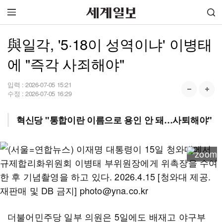
與일각, '5·18이 성역이냐' 이병태
에 "즉각 사죄해야"
입력 :
2026-07-05 15:21
수정 :
2026-07-05 16:29
혁신당 "통합이란 이름으로 용인 안 돼…사퇴해야"
더불어민주당 일부 의원은 5일에도 배재고 야구부