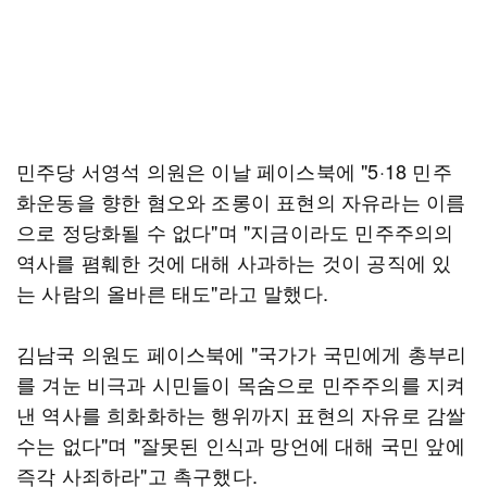
민주당 서영석 의원은 이날 페이스북에 "5·18 민주
화운동을 향한 혐오와 조롱이 표현의 자유라는 이름
으로 정당화될 수 없다"며 "지금이라도 민주주의의
역사를 폄훼한 것에 대해 사과하는 것이 공직에 있
는 사람의 올바른 태도"라고 말했다.
김남국 의원도 페이스북에 "국가가 국민에게 총부리
를 겨눈 비극과 시민들이 목숨으로 민주주의를 지켜
낸 역사를 희화화하는 행위까지 표현의 자유로 감쌀
수는 없다"며 "잘못된 인식과 망언에 대해 국민 앞에
즉각 사죄하라"고 촉구했다.