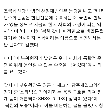
조국혁신당 박병언 선임대변인은 논평을 내고 "5·18
민주화운동은 헌법전문에 수록하는 데 국민적 합의
가 있을 정도로 지금의 한국 사회의 배경이 되는 역
사"라며 "이에 대해 '북한 같다'며 정면으로 색깔론을
제기한 인사까지 통합이라는 이름으로 용인해서는
안 된다"고 말했다.
이어 "이 부위원장의 발언은 우리 사회가 통합적 운
영을 위해 용인할 수 있는 수준을 넘어섰다"며 사퇴
를 요구했다
앞서 이 부위원장은 최근 배재고가 광주제일고와의
경기 중 '스타벅스 가야지'라는 응원 구호를 외쳐 징
계 등이 거론되자 SNS에 "5·18이 성역이 됐다"며
"북한의 모습"이라고 이를 비판하는 글을 올렸다. 청