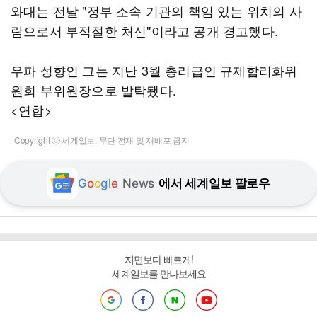
와대는 전날 "정부 소속 기관의 책임 있는 위치의 사
람으로서 부적절한 처신"이라고 공개 경고했다.
우파 성향인 그는 지난 3월 총리급인 규제합리화위
원회 부위원장으로 발탁됐다.
<연합>
Copyright ⓒ 세계일보. 무단 전재 및 재배포 금지
G
o
o
g
l
e
News
에서 세계일보 팔로우
지면보다 빠르게!
세계일보를 만나보세요