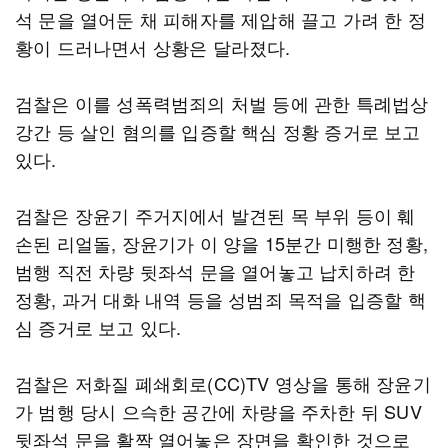
석 문을 열어둔 채 피해자를 제압해 끌고 가려 한 정
황이 드러나면서 상황은 달라졌다.
검찰은 이를 성폭력범죄의 처벌 등에 관한 특례법상
강간 등 살인 혐의를 입증할 핵심 정황 증거로 보고
있다.
검찰은 장윤기 주거지에서 발견된 목 부위 등이 훼
손된 리얼돌, 장윤기가 이 양을 15분간 미행한 정황,
범행 직전 차량 뒷좌석 문을 열어놓고 납치하려 한
정황, 과거 대화 내역 등을 성범죄 목적을 입증할 핵
심 증거로 보고 있다.
검찰은 저화질 폐쇄회로(CC)TV 영상을 통해 장윤기
가 범행 당시 으슥한 공간에 차량을 주차한 뒤 SUV
뒷좌석 문을 활짝 열어놓은 장면을 확인한 것으로