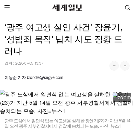
‘광주 여고생 살인 사건’ 장윤기,
‘성범죄 목적’ 납치 시도 정황 드
러나
입력 :
2026-07-05 13:37
이동준 기자 blondie@segye.com
광주 도심에서 일면식 없는 여고생을 살해한 장윤기(23)가 지난 5월 14
일 오전 광주 서부경찰서에서 검찰에 송치되는 모습. 사진=뉴스1