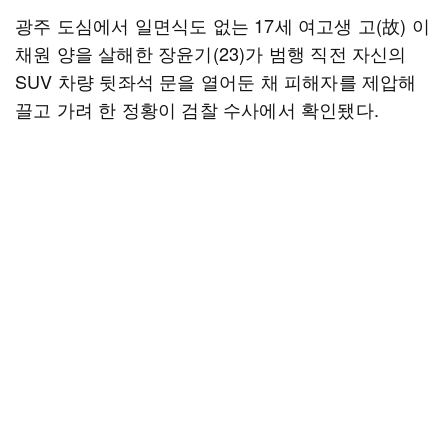
광주 도심에서 일면식도 없는 17세 여고생 고(故) 이
채원 양을 살해한 장윤기(23)가 범행 직전 자신의
SUV 차량 뒷좌석 문을 열어둔 채 피해자를 제압해
끌고 가려 한 정황이 검찰 수사에서 확인됐다.