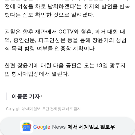
전에 여성을 차로 납치하겠다’는 취지의 발언을 반복
했다는 점도 확인한 것으로 알려졌다.
검찰은 향후 재판에서 CCTV와 혈흔, 과거 대화 내
역, 증인신문, 피고인신문 등을 통해 장윤기의 성범
죄 목적 범행 여부를 입증할 계획이다.
한편 장윤기에 대한 다음 공판은 오는 13일 광주지
법 형사대법정에서 열린다.
이동준 기자
Copyright ⓒ 세계일보. 무단 전재 및 재배포 금지
G
o
o
g
l
e
News
에서 세계일보 팔로우