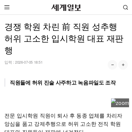
경쟁 학원 차린 前 직원 성추행
허위 고소한 입시학원 대표 재판
행
입력 :
2026-07-05 18:51
직원들에 허위 진술 사주하고 녹음파일도 조작
전문 입시학원 직원이 퇴사 후 동종 업체를 차리자
앙심을 품고 강제추행으로 허위 고소한 전직 학원
대표와 직원들이 재판에 넘겨졌다.