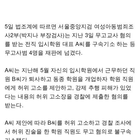
5일 법조계에 따르면 서울중앙지검 여성아동범죄조
사2부(박지나 부장검사)는 지난 3일 무고교사 혐의
를 받는 전직 입시학원 대표 A씨를 구속기소 하는 등
무고사범 4명을 재판에 넘겼다.
A씨는 지난해 5월 자신의 입시학원에서 근무하던 직
원 B씨가 퇴사하고 동종 학원을 개업하자 학원 직원
에게 허위 고소를 제안하고, 강제 추행 피해가 있었
다는 내용의 허위 고소장을 경찰에 제출한 혐의를
받는다.
A씨 제안에 따라 B씨를 허위 고소하고 경찰 조사에
서 허위 진술을 한 학원 직원도 무고 혐의로 불구속
기소됐다.