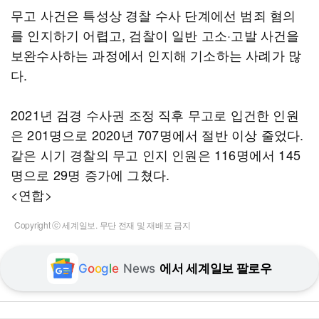
무고 사건은 특성상 경찰 수사 단계에선 범죄 혐의
를 인지하기 어렵고, 검찰이 일반 고소·고발 사건을
보완수사하는 과정에서 인지해 기소하는 사례가 많
다.
2021년 검경 수사권 조정 직후 무고로 입건한 인원
은 201명으로 2020년 707명에서 절반 이상 줄었다.
같은 시기 경찰의 무고 인지 인원은 116명에서 145
명으로 29명 증가에 그쳤다.
<연합>
Copyright ⓒ 세계일보. 무단 전재 및 재배포 금지
G
o
o
g
l
e
News
에서 세계일보 팔로우