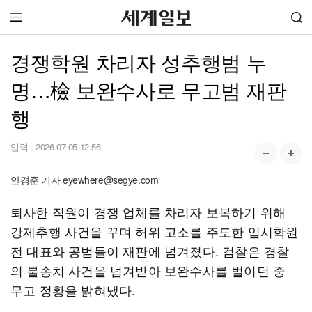
경쟁학원 차리자 성추행범 누
명…檢 보완수사로 무고범 재판
행
입력 :
2026-07-05 12:56
안경준 기자 eyewhere@segye.com
퇴사한 직원이 경쟁 업체를 차리자 보복하기 위해
강제추행 사건을 꾸며 허위 고소를 주도한 입시학원
전 대표와 공범들이 재판에 넘겨졌다. 검찰은 경찰
의 불송치 사건을 넘겨받아 보완수사를 벌이던 중
무고 정황을 밝혀냈다.