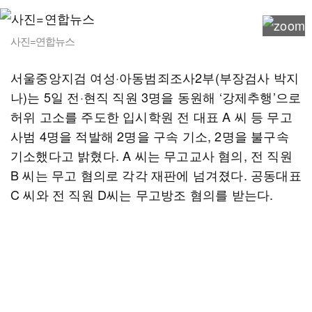
사진=연합뉴스
서울중앙지검 여성·아동범죄조사2부(부장검사 박지
나)는 5일 전·현직 직원 3명을 동원해 ‘강제추행’으로
허위 고소를 주도한 입시학원 전 대표 A 씨 등 무고
사범 4명을 적발해 2명을 구속 기소, 2명을 불구속
기소했다고 밝혔다. A 씨는 무고교사 혐의, 전 직원
B 씨는 무고 혐의로 각각 재판에 넘겨졌다. 공동대표
C 씨와 전 직원 D씨는 무고방조 혐의를 받는다.