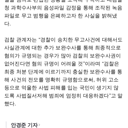
청 과학수사부의 음성파일 감정을 통해 조작된 녹음
파일로 무고 범행을 은폐하고자 한 사실을 밝혀냈
다.
검찰 관계자는 “경찰이 송치한 무고사건에 대해서도
사실관계에 대한 추가 보완수사를 통해 최종적으로
혐의가 규명되는 경우가 많아 검찰의 보완수사권이
없어진다면 혐의 규명이 어려울 것”이라며 “검찰은
최종 처분 단계에 이르기까지 충실한 보완수사를 통
해 사건의 전모를 명확히 규명함으로써, 허위 고소
등으로 억울한 사법 피해를 입는 국민이 생기지 않
도록 사법질서저해 범죄에 엄정히 대응하겠다”고 말
했다.
안경준 기자