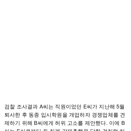
검찰 조사결과 A씨는 직원이었던 E씨가 지난해 5월
퇴사한 후 동종 입시학원을 개업하자 경쟁업체를 견
제하기 위해 B씨에게 허위 고소를 제안했다. 이에 B
씨는 E씨로부터 두 차례 강제추행을 당한 것처럼 허