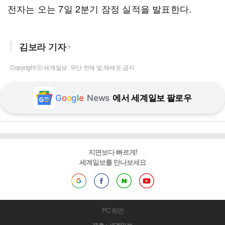
전자는 오는 7일 2분기 잠정 실적을 발표한다.
김보라 기자
Copyright ⓒ 세계일보. 무단 전재 및 재배포 금지
G
o
o
g
l
e
News
에서 세계일보 팔로우
지면보다 빠르게!
세계일보를 만나보세요
PC 화면