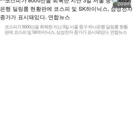
코스피가 8000선을 회복한 지난 3일 서울 중구 하나은행 딜링룸 현황
판에 코스피 및 SK하이닉스, 삼성전자 종가가 표시돼있다. 연합뉴스