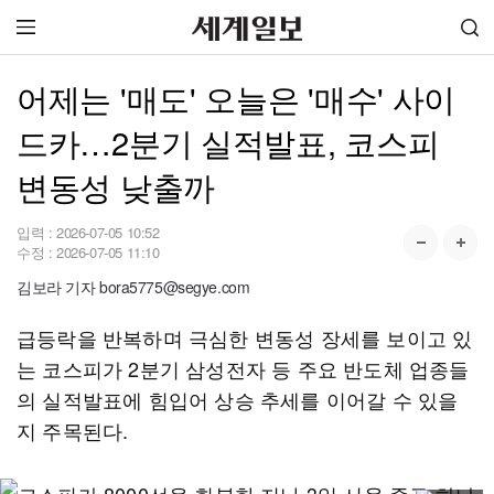
어제는 '매도' 오늘은 '매수' 사이
드카…2분기 실적발표, 코스피
변동성 낮출까
입력 :
2026-07-05 10:52
수정 :
2026-07-05 11:10
김보라 기자 bora5775@segye.com
급등락을 반복하며 극심한 변동성 장세를 보이고 있
는 코스피가 2분기 삼성전자 등 주요 반도체 업종들
의 실적발표에 힘입어 상승 추세를 이어갈 수 있을
지 주목된다.