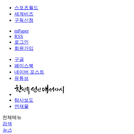
스포츠월드
세계비즈
구독신청
mPaper
RSS
로그인
회원가입
구글
페이스북
네이버 포스트
유튜브
탐사보도
연재물
전체메뉴
검색
뉴스